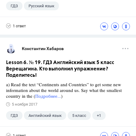
ГДЗ
Русский язык
Ладыженская Т.А.
+1
7 класс
1 ответ
Константин Хабаров
Lesson 6. № 19. ГДЗ Английский язык 5 класс
Верещагина. Кто выполнил упражнение?
Поделитесь!
a) Read the text “Continents and Countries” to get some new
information about the world around us. Say what the smallest
country in the (
Подробнее...
)
5 ноября 2017
ГДЗ
Английский язык
5 класс
+1
Верещагина И.Н.
1 ответ