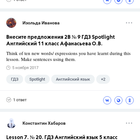
Изольда Иванова
Внесите предложения 2B № 9 ГДЗ Spotlight
Английский 11 класс Афанасьева О.В.
Think of ten new words/ expressions you have learnt during this
lesson. Make sentences using them.
5 ноября 2017
ГДЗ
Spotlight
Английский язык
+2
11 класс
Афанасьева О. В.
1 ответ
Константин Хабаров
Lesson 7. № 20. ГДЗ Английский язык 5 класс