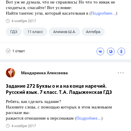
Вот уж не думала, что не справлюсь( Но что то никак не
сходиться, спасайте! Вот условие:
Найти тангенс угла, который касательная к (
Подробнее...
)
4 ноября 2017
ГДЗ
11 класс
Алимов Ш.А.
Алгебра
1 ответ
Мандаринка Алексеева
Задание 272 Буквы о и а на конце наречий.
Русский язык. 7 класс. Т.А. Ладыженская ГДЗ
Ребята, как сделать задание?
Назовите слова, с помощью которых в этом маленьком
рассказе вы-
ражается отношение к персонажам (
Подробнее...
)
4 ноября 2017