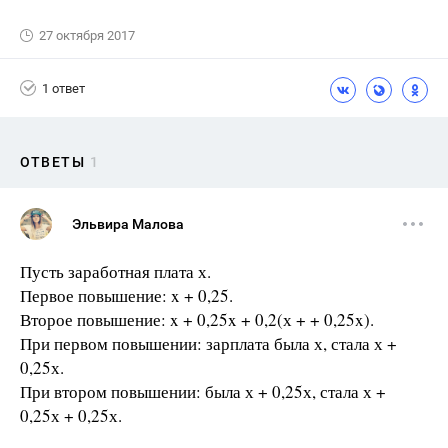
27 октября 2017
1 ответ
ОТВЕТЫ
1
Эльвира Малова
Пусть заработная плата х.
Первое повышение: x + 0,25.
Второе повышение: x + 0,25x + 0,2(х + + 0,25x).
При первом повышении: зарплата была х, стала х +
0,25х.
При втором повышении: была х + 0,25х, стала х +
0,25х + 0,25х.