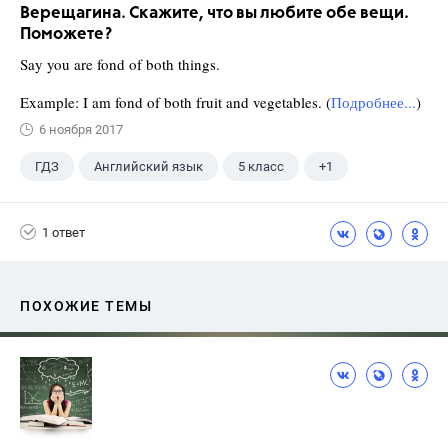
Верещагина. Скажите, что вы любите обе вещи.
Поможете?
Say you are fond of both things.
Example: I am fond of both fruit and vegetables. (
Подробнее...
)
6 ноября 2017
ГДЗ
Английский язык
5 класс
+1
Верещагина И.Н.
1 ответ
ПОХОЖИЕ ТЕМЫ