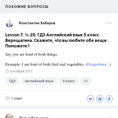
ПОХОЖИЕ ВОПРОСЫ
Константин Хабаров
Lesson 7. № 20. ГДЗ Английский язык 5 класс
Верещагина. Скажите, что вы любите обе вещи.
Поможете?
Say you are fond of both things.
Example: I am fond of both fruit and vegetables. (
Подробнее...
)
6 ноября 2017
ГДЗ
Английский язык
5 класс
+1
Верещагина И.Н.
1 ответ