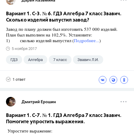
Дарья Казьмина
Вариант 1. С-3. № 6. ГДЗ Алгебра 7 класс Звавич.
Сколько изделий выпустил завод?
Завод по плану должен был изготовить 537 000 изделий.
План был выполнен на 102,5%. Установите:
1) сколько изделий выпустил (
Подробнее...
)
5 ноября 2017
ГДЗ
Алгебра
7 класс
Звавич Л.И.
1 ответ
Дмитрий Ерошин
Вариант 1. С-7. № 1. ГДЗ Алгебра 7 класс Звавич.
Помогите упростить выражения.
Упростите выражение: