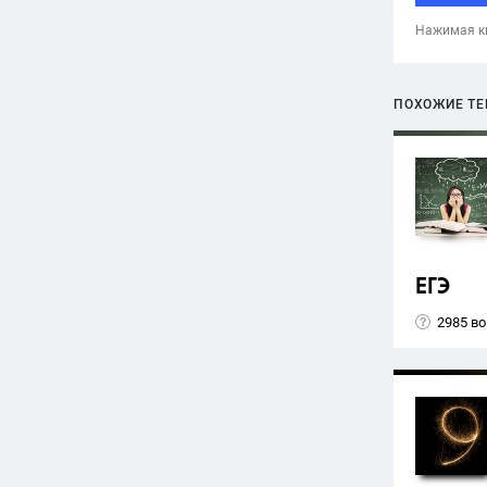
Нажимая кн
ПОХОЖИЕ Т
ЕГЭ
2985 в