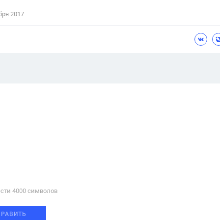
бря 2017
сти 4000 cимволов
ПРАВИТЬ