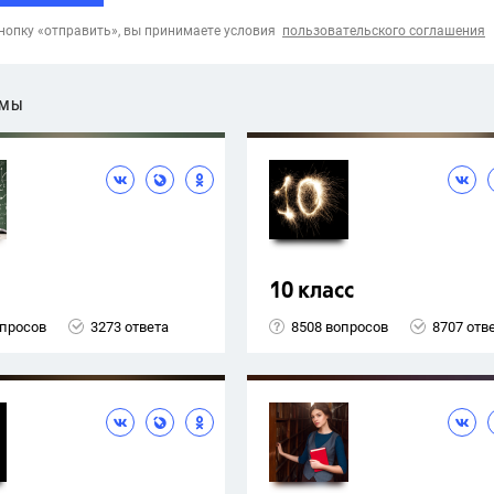
опку «отправить», вы принимаете условия
пользовательского соглашения
ЕМЫ
10 класс
опросов
3273 ответа
8508 вопросов
8707 отв