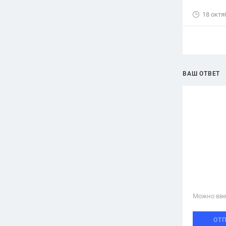
18 октя
ВАШ ОТВЕТ
Можно вве
ОТ