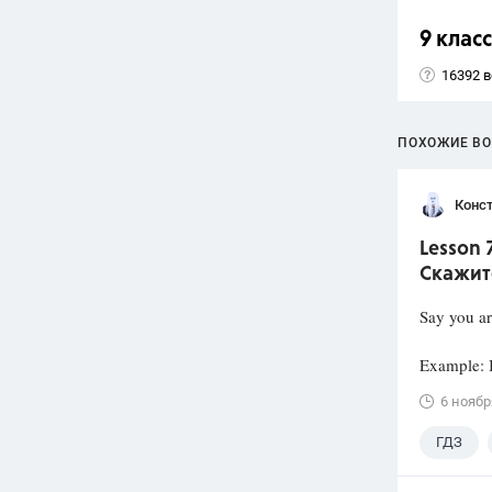
9 класс
16392 
ПОХОЖИЕ В
Конст
Lesson 
Скажит
Say you ar
Example: I
6 ноябр
ГДЗ