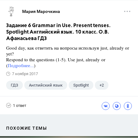
Мария Марочкина
Задание 6 Grammar in Use. Present tenses.
Spotlight Английский язык. 10 класс. О.В.
Афанасьева ГДЗ
Good day, как ответить на вопросы используя just, already or
yet?
Respond to the questions (1-5). Use just, already or
(
Подробнее...
)
7 ноября 2017
ГДЗ
Английский язык
Spotlight
+2
Афанасьева О. В.
10 класс
1 ответ
ПОХОЖИЕ ТЕМЫ