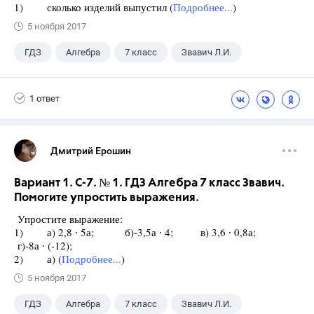
1) сколько изделий выпустил (
Подробнее...
)
5 ноября 2017
ГДЗ
Алгебра
7 класс
Звавич Л.И.
1 ответ
Дмитрий Ерошин
Вариант 1. С-7. № 1. ГДЗ Алгебра 7 класс Звавич.
Помогите упростить выражения.
Упростите выражение:
1) а) 2,8 ∙ 5а; б)-3,5а ∙ 4; в) 3,6 ∙ 0,8а;
г)-8а ∙ (-12);
2) а) (
Подробнее...
)
5 ноября 2017
ГДЗ
Алгебра
7 класс
Звавич Л.И.