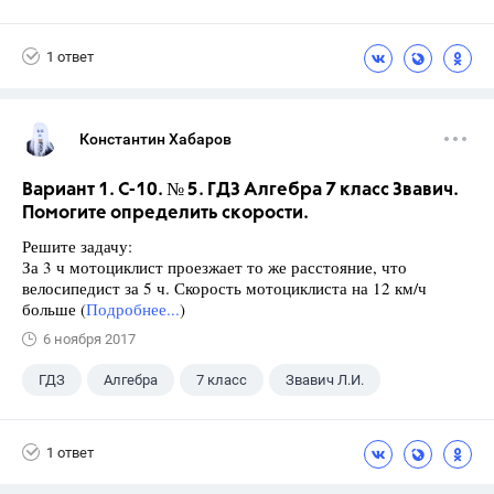
1 ответ
Константин Хабаров
Вариант 1. С-10. № 5. ГДЗ Алгебра 7 класс Звавич.
Помогите определить скорости.
Решите задачу:
За 3 ч мотоциклист проезжает то же расстояние, что
велосипедист за 5 ч. Скорость мотоциклиста на 12 км/ч
больше (
Подробнее...
)
6 ноября 2017
ГДЗ
Алгебра
7 класс
Звавич Л.И.
1 ответ