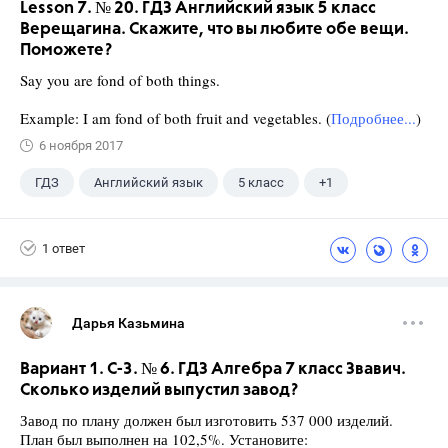
Lesson 7. № 20. ГДЗ Английский язык 5 класс
Верещагина. Скажите, что вы любите обе вещи.
Поможете?
Say you are fond of both things.
Example: I am fond of both fruit and vegetables. (
Подробнее...
)
6 ноября 2017
ГДЗ
Английский язык
5 класс
+1
Верещагина И.Н.
1 ответ
Дарья Казьмина
Вариант 1. С-3. № 6. ГДЗ Алгебра 7 класс Звавич.
Сколько изделий выпустил завод?
Завод по плану должен был изготовить 537 000 изделий.
План был выполнен на 102,5%. Установите: