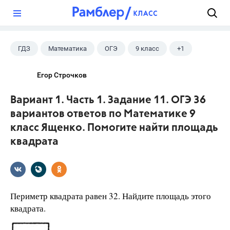
?
ГДЗ
Математика
ОГЭ
9 класс
+1
Ященко И.В.
Егор Строчков
Вариант 1. Часть 1. Задание 11. ОГЭ 36
вариантов ответов по Математике 9
класс Ященко. Помогите найти площадь
квадрата
Периметр квадрата равен 32. Найдите площадь этого
квадрата.