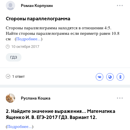
Роман Корпухин
Стороны параллелограмма
Стороны параллелограмма находятся в отношении 4:5.
Найти стороны параллелограмма если периметр равен 10.8
см (
Подробнее...
)
10 октября 2017
ГДЗ
1 ответ
Руслана Кошка
2. Найдите значение выражения... Математика
Ященко И. В. ЕГЭ-2017 ГДЗ. Вариант 12.
(
Подробнее...
)