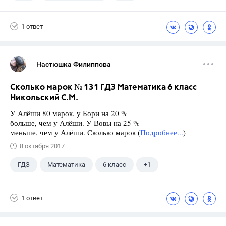
9 класс
+2
Котова О.А.
1 ответ
Лискова Т.Е.
Настюшка Филиппова
Сколько марок № 131 ГДЗ Математика 6 класс
Никольский С.М.
У Алёши 80 марок, у Бори на 20 %
больше, чем у Алёши. У Вовы на 25 %
меньше, чем у Алёши. Сколько марок (
Подробнее...
)
8 октября 2017
ГДЗ
Математика
6 класс
+1
Никольский С.М.
1 ответ