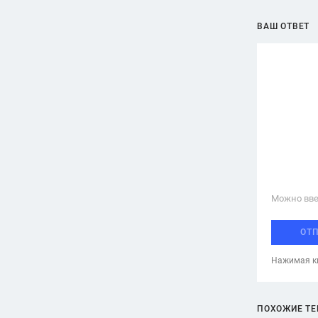
ВАШ ОТВЕТ
Можно вве
ОТ
Нажимая кн
ПОХОЖИЕ Т