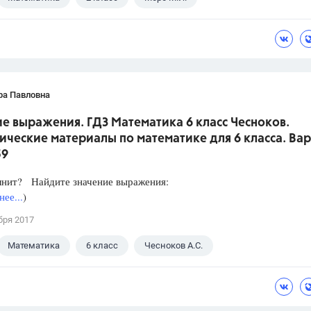
ра Павловна
е выражения. ГДЗ Математика 6 класс Чесноков.
ческие материалы по математике для 6 класса. Вар
59
лнит? Найдите значение выражения:
ее...
)
бря 2017
Математика
6 класс
Чесноков А.С.