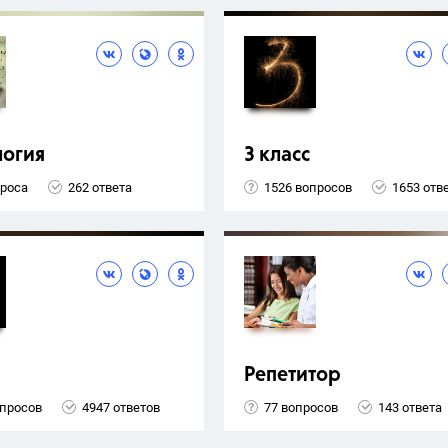
логия
3 класс
проса
262 ответа
1526 вопросов
1653 отв
Репетитор
опросов
4947 ответов
77 вопросов
143 ответа