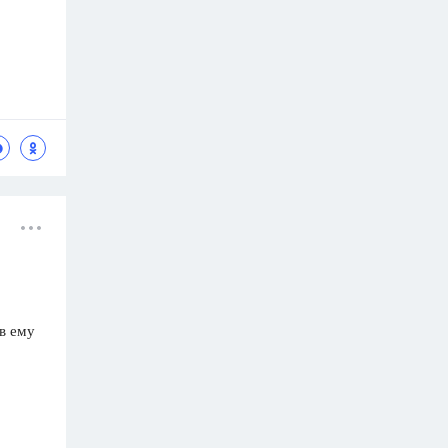
в ему