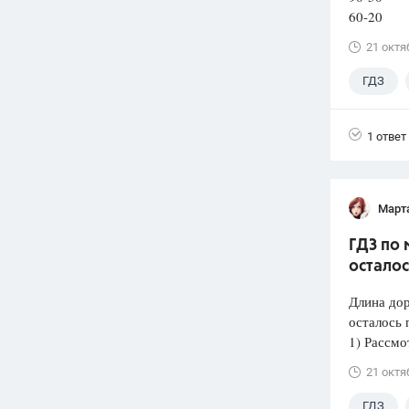
60-20 
21 октя
ГДЗ
1 ответ
Март
ГДЗ по 
остало
Длина дор
осталось 
1) Рассмо
21 октя
ГДЗ