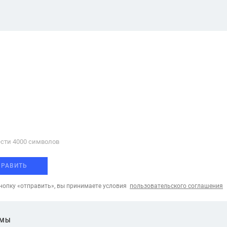
сти 4000 cимволов
ПРАВИТЬ
опку «отправить», вы принимаете условия
пользовательского соглашения
ЕМЫ