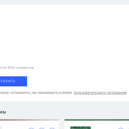
сти 4000 cимволов
ПРАВИТЬ
опку «отправить», вы принимаете условия
пользовательского соглашения
ЕМЫ