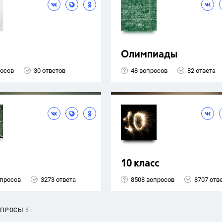
Олимпиады
росов
30 ответов
48 вопросов
82 ответа
10 класс
опросов
3273 ответа
8508 вопросов
8707 отв
ОПРОСЫ
5