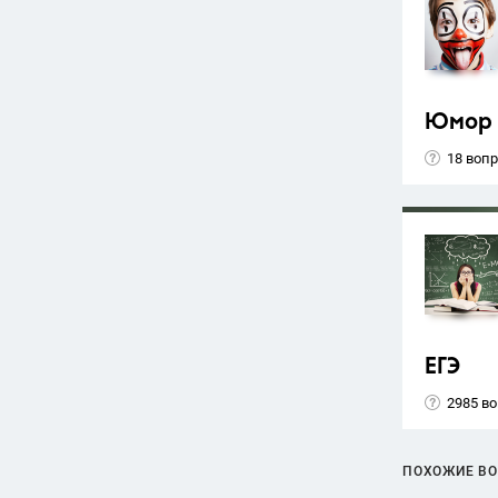
Юмор
18 воп
ЕГЭ
2985 в
ПОХОЖИЕ В