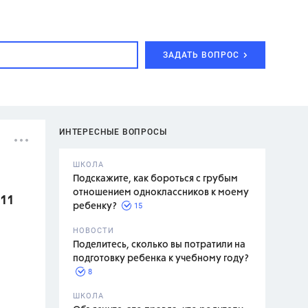
ЗАДАТЬ ВОПРОС
ИНТЕРЕСНЫЕ ВОПРОСЫ
ШКОЛА
Подскажите, как бороться с грубым
отношением одноклассников к моему
 11
15
ребенку?
с,
7 класс,
НОВОСТИ
2 класс
Поделитесь, сколько вы потратили на
подготовку ребенка к учебному году?
8
.,
ШКОЛА
асян Л.С.,