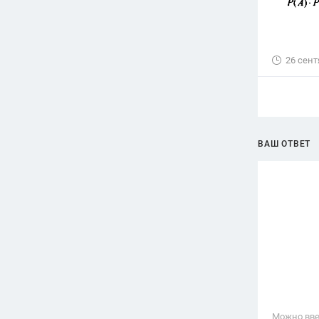
26 сент
ВАШ ОТВЕТ
Можно вве