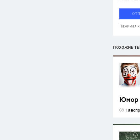
ОТ
Нажимая кн
ПОХОЖИЕ Т
Юмор
18 воп