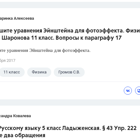
аринка Алексеева
ишите уравнения Эйнштейна для фотоэффекта. Физ
 Шаронова 11 класс. Вопросы к параграфу 17
ите уравнения Эйнштейна для фотоэффекта.
бря 2017
11 класс
Физика
Громов С.В.
сандра Ковалева
Русскому языку 5 класс Ладыженская. § 43 Упр. 222
е два обращения