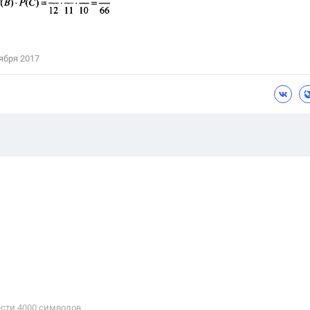
ября 2017
сти 4000 cимволов