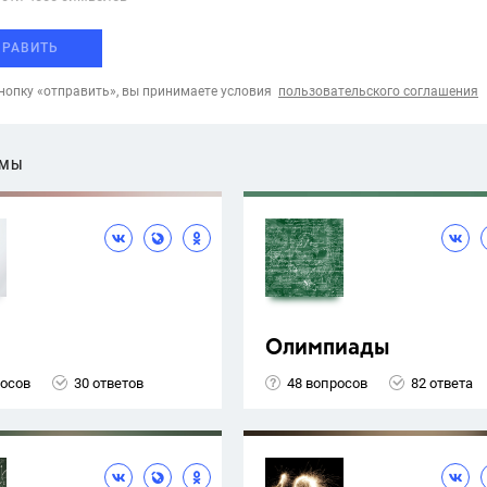
ПРАВИТЬ
опку «отправить», вы принимаете условия
пользовательского соглашения
ЕМЫ
Олимпиады
росов
30 ответов
48 вопросов
82 ответа