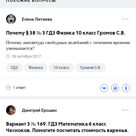
ПОХОЖИЕ ВОПРОСЫ
Елена Литиева
Почему § 38 № 3 ГДЗ Физика 10 класс Громов С.В.
Почему амплитуда свободных колебаний с течением времени
уменьшается?
26 октября 2017
ГДЗ
Физика
10 класс
Громов С.В.
1 ответ
Дмитрий Ерошин
Вариант 3 № 169. ГДЗ Математика 6 класс
Чесноков. Помогите посчитать стоимость варенья.