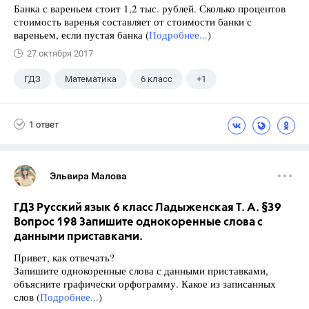
Банка с вареньем стоит 1,2 тыс. рублей. Сколько процентов
стоимость варенья составляет от стоимости банки с
вареньем, если пустая банка (
Подробнее...
)
27 октября 2017
ГДЗ
Математика
6 класс
+1
Чесноков А.С.
1 ответ
Эльвира Малова
ГДЗ Русский язык 6 класс Ладыженская Т. А. §39
Вопрос 198 Запишите однокоренные слова с
данными приставками.
Привет, как отвечать?
Запишите однокоренные слова с данными приставками,
объясните графически орфограмму. Какое из записанных
слов (
Подробнее...
)