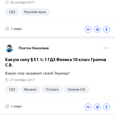
26 октября 2017
ГДЗ
Русский язык
Ладыженская Т.А.
+2
6 класс
1 ответ
Школа
Платон Николаев
Какую силу § 51 № 1 ГДЗ Физика 10 класс Громов
С.В.
Какую силу называют силой Лоренца?
27 октября 2017
ГДЗ
Физика
10 класс
Громов С.В.
1 ответ