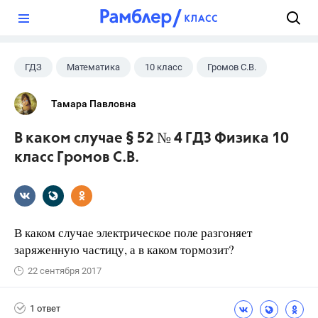
?
ГДЗ
Математика
10 класс
Громов С.В.
Тамара Павловна
В каком случае § 52 № 4 ГДЗ Физика 10
класс Громов С.В.
В каком случае электрическое поле разгоняет
заряженную частицу, а в каком тормозит?
22 сентября 2017
1 ответ