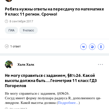
Ребята нужны ответы на пересдачу по математике
9 класс 11 регион. Срочно!
8 сентября 2017
ГИА
9 класс
1 ответ
Халк Халк
Не могу справиться с заданием, §8№26. Какой
высоты должна быть....Геометрия 11 класс ГДЗ
Погорелов
Не могу справиться с заданием, §8№26.
Сосуд имеет форму полушара радиуса R, дополненного ци-
линдром. Какой высоты должна (
Подробнее...
)