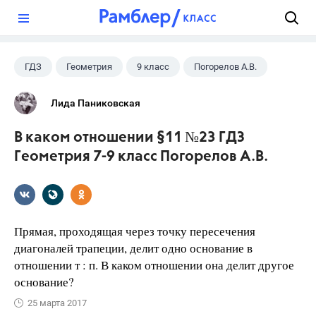
?
ГДЗ
Геометрия
9 класс
Погорелов А.В.
Лида Паниковская
В каком отношении §11 №23 ГДЗ
Геометрия 7-9 класс Погорелов А.В.
Прямая, проходящая через точку пересечения
диагоналей трапеции, делит одно основание в
отношении т : п. В каком отношении она делит другое
основание?
25 марта 2017