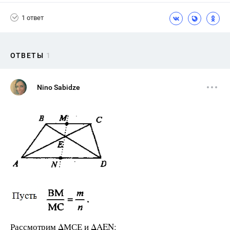
1 ответ
ОТВЕТЫ
1
Nino Sabidze
Рассмотрим ΔМСЕ и ΔΑΕΝ: