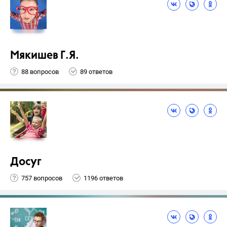
Мякишев Г.Я.
88 вопросов
89 ответов
Досуг
757 вопросов
1196 ответов