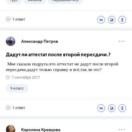
Школа
+1
7 класс
1 ответ
Александр Петров
Дадут ли аттестат после второй пересдачи.?
Мне сказала подруга,что аттестат не дадут после второй
пересдачи,дадут только справку и всё,так ли это?
7 сентября 2017
9 класс
1 ответ
Каролина Кравцова