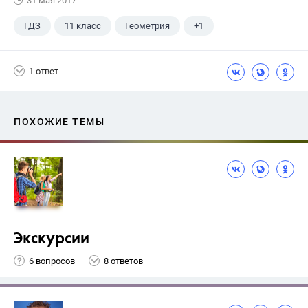
31 мая 2017
ГДЗ
11 класс
Геометрия
+1
Погорелов А.В.
1 ответ
ПОХОЖИЕ ТЕМЫ
Экскурсии
6 вопросов
8 ответов