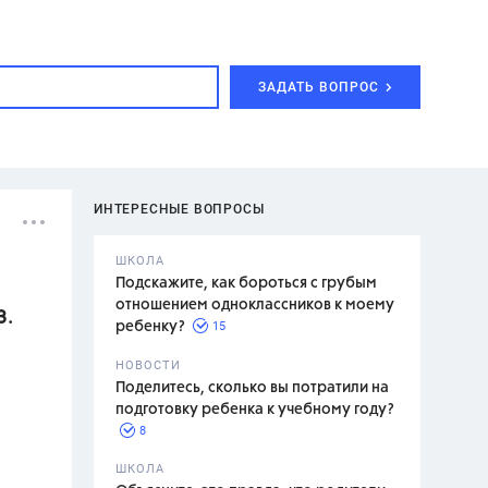
ЗАДАТЬ ВОПРОС
ИНТЕРЕСНЫЕ ВОПРОСЫ
ШКОЛА
Подскажите, как бороться с грубым
отношением одноклассников к моему
3.
15
ребенку?
с,
7 класс,
НОВОСТИ
2 класс
Поделитесь, сколько вы потратили на
подготовку ребенка к учебному году?
8
.,
ШКОЛА
асян Л.С.,