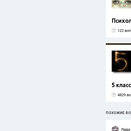
Психо
122 во
5 класс
4829 в
ПОХОЖИЕ В
Лида