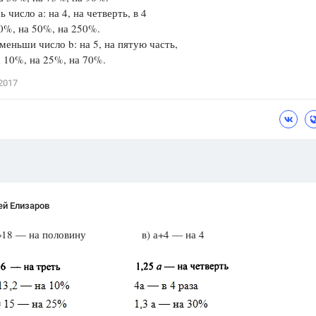
 число а: на 4, на четверть, в 4
Цветков Л. А.
30%, на 50%, на 250%.
ши число b: на 5, на пятую часть,
Психология
на 10%, на 25%, на 70%.
Отношения,
Любовь,
Красота,
Во
2017
ПОКАЗАТЬ ВСЕ
ей Елизаров
,5=18 — на половину в) а+4 — на 4