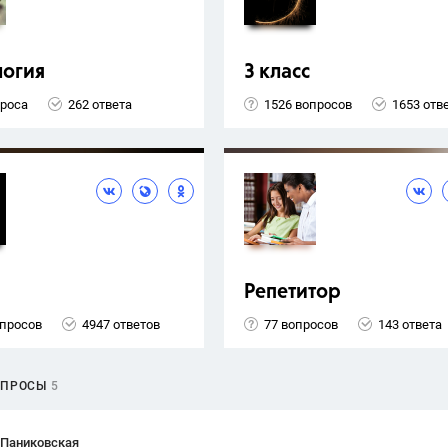
логия
3 класс
проса
262 ответа
1526 вопросов
1653 отв
Репетитор
опросов
4947 ответов
77 вопросов
143 ответа
ОПРОСЫ
5
 Паниковская