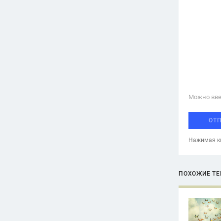
Можно вве
ОТ
Нажимая кн
ПОХОЖИЕ Т