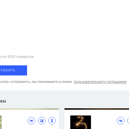
сти 4000 cимволов
ПРАВИТЬ
опку «отправить», вы принимаете условия
пользовательского соглашения
ЕМЫ