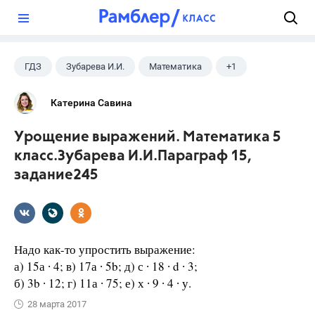
?
ГДЗ
Зубарева И.И.
Математика
+1
5 класс
Катерина Савина
Урощение выражений. Математика 5
класс.Зубарева И.И.Параграф 15,
задание245
Надо как-то упростить выражение:
а) 15а ∙ 4; в) 17а ∙ 5b; д) с ∙ 18 ∙ d ∙ 3;
б) 3b ∙ 12; г) 11а ∙ 75; е) х ∙ 9 ∙ 4 ∙ у.
28 марта 2017