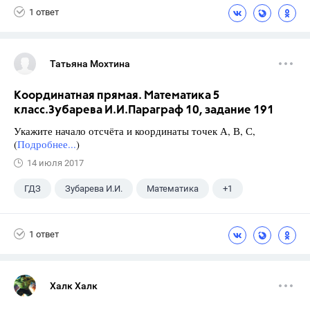
1 ответ
Татьяна Мохтина
Координатная прямая. Математика 5
класс.Зубарева И.И.Параграф 10, задание 191
Укажите начало отсчёта и координаты точек А, В, С,
(
Подробнее...
)
14 июля 2017
ГДЗ
Зубарева И.И.
Математика
+1
5 класс
1 ответ
Халк Халк