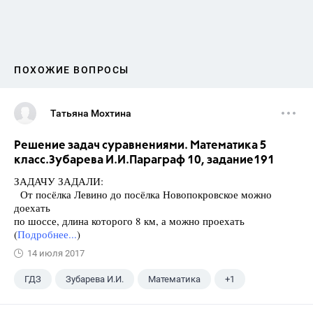
ПОХОЖИЕ ВОПРОСЫ
Татьяна Мохтина
Решение задач суравнениями. Математика 5
класс.Зубарева И.И.Параграф 10, задание191
ЗАДАЧУ ЗАДАЛИ:
От посёлка Левино до посёлка Новопокровское можно
доехать
по шоссе, длина которого 8 км, а можно проехать
(
Подробнее...
)
14 июля 2017
ГДЗ
Зубарева И.И.
Математика
+1
5 класс