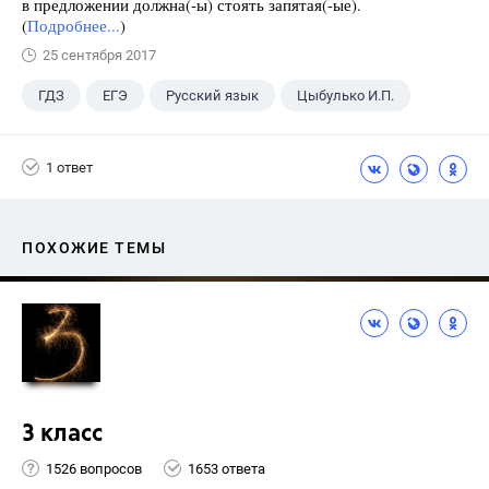
в предложении должна(-ы) стоять запятая(-ые).
(
Подробнее...
)
25 сентября 2017
ГДЗ
ЕГЭ
Русский язык
Цыбулько И.П.
1 ответ
ПОХОЖИЕ ТЕМЫ
3 класс
1526 вопросов
1653 ответа