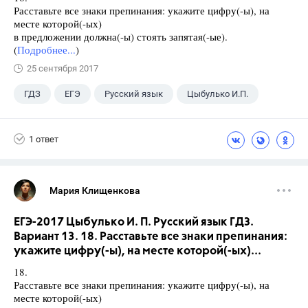
Расставьте все знаки препинания: укажите цифру(-ы), на
месте которой(-ых)
в предложении должна(-ы) стоять запятая(-ые).
(
Подробнее...
)
25 сентября 2017
ГДЗ
ЕГЭ
Русский язык
Цыбулько И.П.
1 ответ
Мария Клищенкова
ЕГЭ-2017 Цыбулько И. П. Русский язык ГДЗ.
Вариант 13. 18. Расставьте все знаки препинания:
укажите цифру(-ы), на месте которой(-ых)...
18.
Расставьте все знаки препинания: укажите цифру(-ы), на
месте которой(-ых)