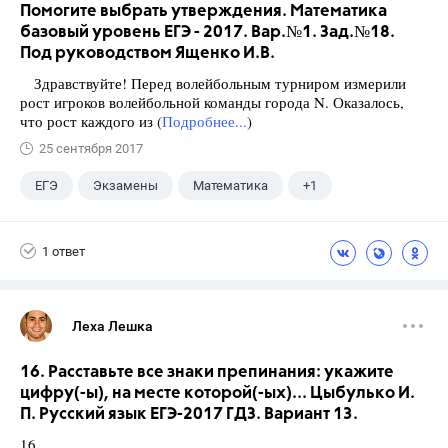
Помогите выбрать утверждения. Математика
базовый уровень ЕГЭ - 2017. Вар.№1. Зад.№18.
Под руководством Ященко И.В.
Здравствуйте! Перед волейбольным турниром измерили
рост игроков волейбольной команды города N. Оказалось,
что рост каждого из (
Подробнее...
)
25 сентября 2017
ЕГЭ
Экзамены
Математика
+1
Ященко И.В.
1 ответ
Леха Лешка
16. Расставьте все знаки препинания: укажите
цифру(-ы), на месте которой(-ых)... Цыбулько И.
П. Русский язык ЕГЭ-2017 ГДЗ. Вариант 13.
16.