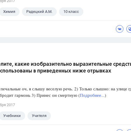
бря 2017
Химия
Радецкий А.М.
10 класс
лите, какие изобразительно выразительные средст
использованы в приведенных ниже отрывках
 печальные оч, я слышу веселую речь. 2) Только слышно: на улице г
бродит гармонь 3) Принес он смертную (
Подробнее...
)
бря 2017
Учебники
Учителя