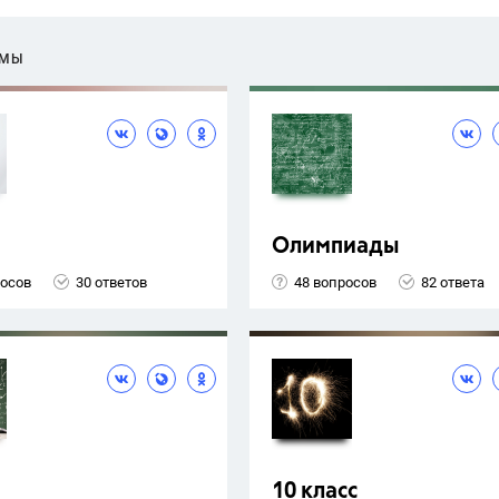
ЕМЫ
Олимпиады
росов
30 ответов
48 вопросов
82 ответа
10 класс