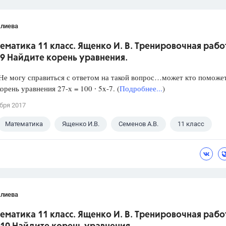
Алиева
ематика 11 класс. Ященко И. В. Тренировочная рабо
9 Найдите корень уравнения.
е могу справиться с ответом на такой вопрос…может кто поможет
орень уравнения 27-х = 100 ∙ 5x-7. (
Подробнее...
)
бря 2017
Математика
Ященко И.В.
Семенов А.В.
11 класс
Алиева
ематика 11 класс. Ященко И. В. Тренировочная рабо