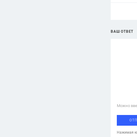
ВАШ ОТВЕТ
Можно вве
ОТ
Нажимая кн