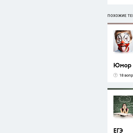
ПОХОЖИЕ Т
Юмор
18 воп
ЕГЭ