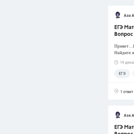
Аза 
ЕГЭ Мат
Вопрос 
Привет…Н
Найдите к
19 дека
ЕГЭ
1 ответ
Аза 
ЕГЭ Мат