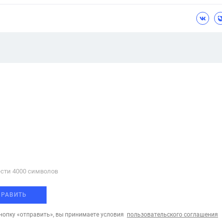
сти 4000 cимволов
ПРАВИТЬ
опку «отправить», вы принимаете условия
пользовательского соглашения