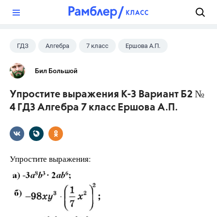
?
ГДЗ
Алгебра
7 класс
Ершова А.П.
Бил Большой
Упростите выражения К-3 Вариант Б2 №
4 ГДЗ Алгебра 7 класс Ершова А.П.
Упростите выражения: