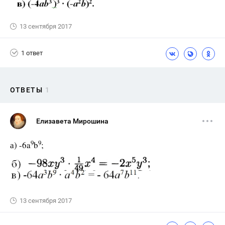
13 сентября 2017
1 ответ
ОТВЕТЫ
1
Елизавета Мирошина
9
9
а) -6a
b
;
13 сентября 2017