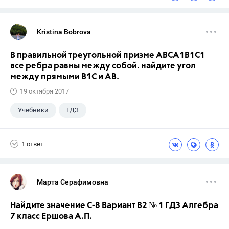
Kristina Bobrova
В правильной треугольной призме АВСA1В1С1
все ребра равны между собой. найдите угол
между прямыми В1С и АВ.
19 октября 2017
Учебники
ГДЗ
1 ответ
Марта Серафимовна
Найдите значение С-8 Вариант В2 № 1 ГДЗ Алгебра
7 класс Ершова А.П.