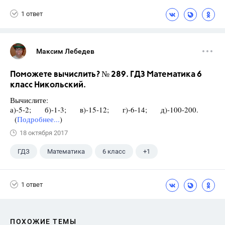
1 ответ
Максим Лебедев
Поможете вычислить? № 289. ГДЗ Математика 6
класс Никольский.
Вычислите:
а)-5-2; б)-1-3; в)-15-12; г)-6-14; д)-100-200.
(
Подробнее...
)
18 октября 2017
ГДЗ
Математика
6 класс
+1
Никольский С.М.
1 ответ
ПОХОЖИЕ ТЕМЫ