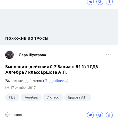
ПОХОЖИЕ ВОПРОСЫ
Лера Шустрова
Выполните действия С-7 Вариант В1 № 1 ГДЗ
Алгебра 7 класс Ершова А.П.
Выполните действия: (
Подробнее...
)
17 октября 2017
ГДЗ
Алгебра
7 класс
Ершова А.П.
1 ответ