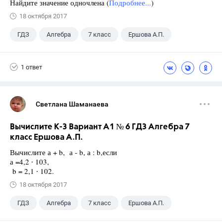
Найдите значение одночлена (
Подробнее...
)
18 октября 2017
ГДЗ
Алгебра
7 класс
Ершова А.П.
1 ответ
Светлана Шаманаева
Вычислите К-3 Вариант А1 № 6 ГДЗ Алгебра 7
класс Ершова А.П.
Вычислите а + b, а - b, а : b,если
а =4,2 ∙ 103,
b = 2,1 ∙ 102.
18 октября 2017
ГДЗ
Алгебра
7 класс
Ершова А.П.