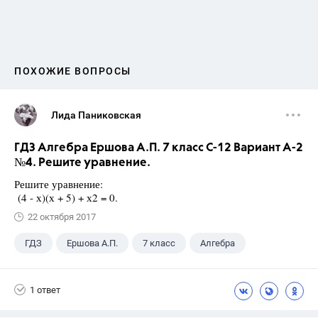
ПОХОЖИЕ ВОПРОСЫ
Лида Паниковская
ГДЗ Алгебра Ершова А.П. 7 класс С-12 Вариант А-2
№4. Решите уравнение.
Решите уравнение:
(4 - х)(х + 5) + х2 = 0.
22 октября 2017
ГДЗ
Ершова А.П.
7 класс
Алгебра
1 ответ