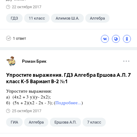
22 октября 2017
ГДЗ
11 класс
Алимов Ш.А.
Алгебра
1 ответ
Роман Брик
Упростите выражения. ГДЗ Алгебра Ершова А.П. 7
класс К-5 Вариант В-2 №1
Упростите выражения:
а) (4x2 + 3 у)(у- 2x2);
б) (5x + 2)(x2 - 2x - 3); (
Подробнее...
)
25 октября 2017
ГИА
Алгебра
Ершова А.П.
7 класс