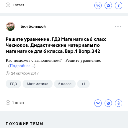
1 ответ
Бил Большой
Решите уравнение. ГДЗ Математика 6 класс
Чесноков. Дидактические материалы по
математике для 6 класса. Вар.1 Вопр.342
Кто поможет с выполнением? Решите уравнение:
(
Подробнее...
)
24 октября 2017
ГДЗ
Математика
6 класс
+1
Чесноков А.С.
1 ответ
ПОХОЖИЕ ТЕМЫ