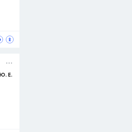
Ю. Е.