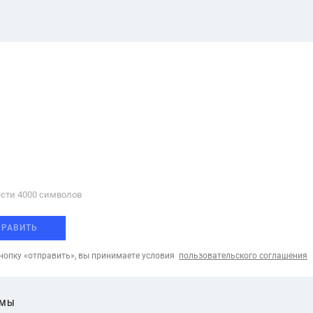
сти 4000 cимволов
ПРАВИТЬ
опку «отправить», вы принимаете условия
пользовательского соглашения
ЕМЫ