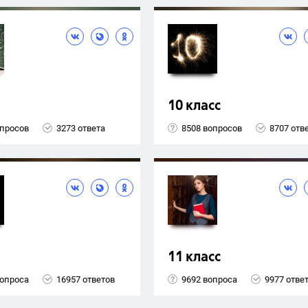
10 класс
опросов
3273 ответа
8508 вопросов
8707 отв
11 класс
вопроса
16957 ответов
9692 вопроса
9977 отве