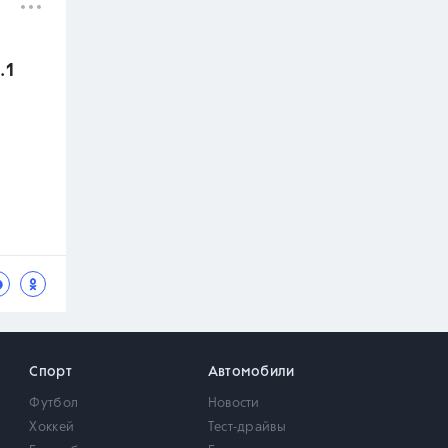
.1
Спорт
Автомобили
Футбол
Новости
Хоккей
Тест-драйвы