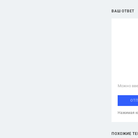
ВАШ ОТВЕТ
Можно вве
ОТ
Нажимая кн
ПОХОЖИЕ Т