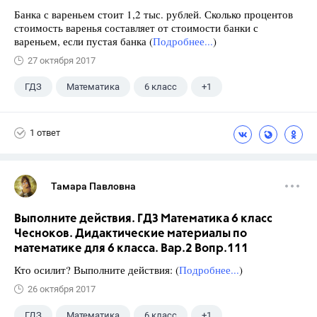
Банка с вареньем стоит 1,2 тыс. рублей. Сколько процентов
стоимость варенья составляет от стоимости банки с
вареньем, если пустая банка (
Подробнее...
)
27 октября 2017
ГДЗ
Математика
6 класс
+1
Чесноков А.С.
1 ответ
Тамара Павловна
Выполните действия. ГДЗ Математика 6 класс
Чесноков. Дидактические материалы по
математике для 6 класса. Вар.2 Вопр.111
Кто осилит? Выполните действия: (
Подробнее...
)
26 октября 2017
ГДЗ
Математика
6 класс
+1