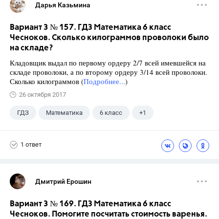
Дарья Казьмина
Вариант 3 № 157. ГДЗ Математика 6 класс
Чесноков. Сколько килограммов проволоки было
на складе?
Кладовщик выдал по первому ордеру 2/7 всей имевшейся на
складе проволоки, а по второму ордеру 3/14 всей проволоки.
Сколько килограммов (
Подробнее...
)
26 октября 2017
ГДЗ
Математика
6 класс
+1
Чесноков А.С.
1 ответ
Дмитрий Ерошин
Вариант 3 № 169. ГДЗ Математика 6 класс
Чесноков. Помогите посчитать стоимость варенья.