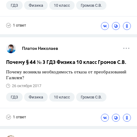
ГДЗ
Физика
10 класс
Громов С.В.
1 ответ
Платон Николаев
Почему § 44 № 3 ГДЗ Физика 10 класс Громов С.В.
Почему возникла необходимость отказа от преобразований
Галилея?
26 октября 2017
ГДЗ
Физика
10 класс
Громов С.В.
1 ответ