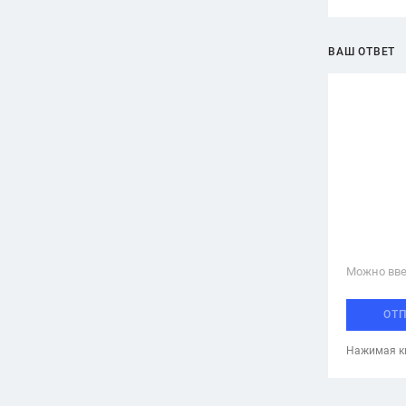
ВАШ ОТВЕТ
Можно вве
ОТ
Нажимая кн