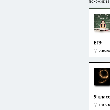
ПОХОЖИЕ Т
ЕГЭ
2985 в
9 класс
16392 