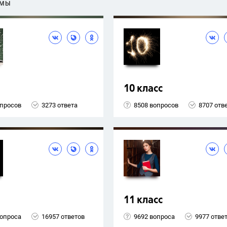
ЕМЫ
10 класс
опросов
3273 ответа
8508 вопросов
8707 отв
11 класс
вопроса
16957 ответов
9692 вопроса
9977 отве