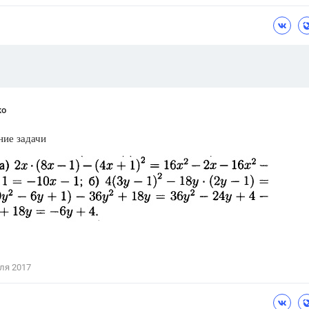
Цветков Л. А.
Психология
Отношения,
Любовь,
Красота,
Во
ПОКАЗАТЬ ВСЕ
ко
ние задачи
ля 2017