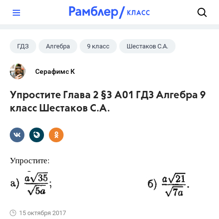
?
ГДЗ
Алгебра
9 класс
Шестаков С.А.
Серафимс К
Упростите Глава 2 §3 А01 ГДЗ Алгебра 9
класс Шестаков С.А.
Упростите:
15 октября 2017