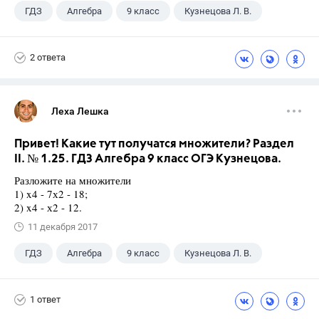
ГДЗ
Алгебра
9 класс
Кузнецова Л. В.
2 ответа
Леха Лешка
Привет! Какие тут получатся множители? Раздел
II. № 1.25. ГДЗ Алгебра 9 класс ОГЭ Кузнецова.
Разложите на множители
1) x4 - 7х2 - 18;
2) x4 - х2 - 12.
11 декабря 2017
ГДЗ
Алгебра
9 класс
Кузнецова Л. В.
1 ответ