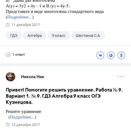
А(у) = 3у2 + 4у - 1 и В (у) = 4у-5.
Представьте в виде многочлена стандартного вида
(
Подробнее...
)
11 декабря 2017
ГДЗ
Алгебра
9 класс
Шестаков С.А.
1 ответ
Никола Ник
Привет! Помогите решить уравнение. Работа № 9.
Вариант 1. № 9. ГДЗ Алгебра 9 класс ОГЭ
Кузнецова.
Решите уравнение
(
Подробнее...
)
12 декабря 2017