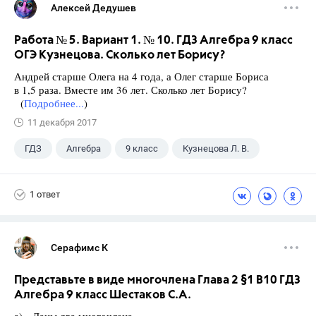
Алексей Дедушев
Работа № 5. Вариант 1. № 10. ГДЗ Алгебра 9 класс
ОГЭ Кузнецова. Сколько лет Борису?
Андрей старше Олега на 4 года, а Олег старше Бориса
в 1,5 раза. Вместе им 36 лет. Сколько лет Борису?
(
Подробнее...
)
11 декабря 2017
ГДЗ
Алгебра
9 класс
Кузнецова Л. В.
1 ответ
Серафимс К
Представьте в виде многочлена Глава 2 §1 B10 ГДЗ
Алгебра 9 класс Шестаков С.А.
а) Даны два многочлена