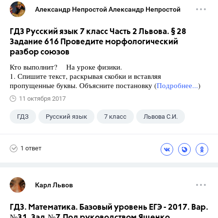
Александр Непростой Александр Непростой
ГДЗ Русский язык 7 класс Часть 2 Львова. § 28
Задание 616 Проведите морфологический
разбор союзов
Кто выполнит? На уроке физики.
1. Спишите текст, раскрывая скобки и вставляя
пропущенные буквы. Объясните постановку (
Подробнее...
)
11 октября 2017
ГДЗ
Русский язык
7 класс
Львова С.И.
1 ответ
Карл Львов
ГДЗ. Математика. Базовый уровень ЕГЭ - 2017. Вар.
№31. Зад.№7.Под руководством Ященко.