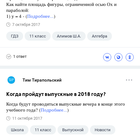
Как найти площадь фигуры, ограниченной осью Ох и
параболой:
1) у = 4 - (
Подробнее...
)
7 октября 2017
ГДЗ
11 класс
Алимов Ш.А.
Алгебра
1 ответ
Тим Тирапольский
Когда пройдут выпускные в 2018 году?
Когда будут проводиться выпускные вечера в конце этого
учебного года? (
Подробнее...
)
11 октября 2017
Школа
11 класс
Выпускной
Новости