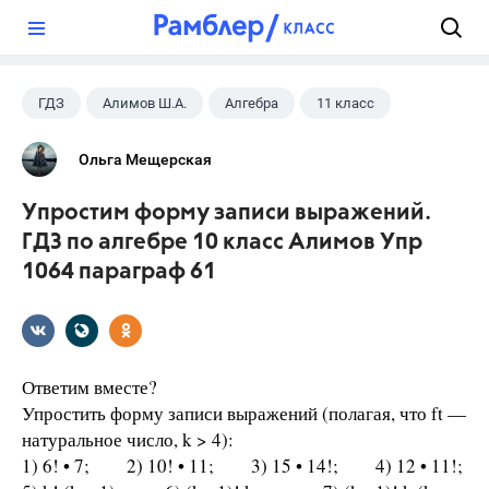
?
ГДЗ
Алимов Ш.А.
Алгебра
11 класс
Ольга Мещерская
Упростим форму записи выражений.
ГДЗ по алгебре 10 класс Алимов Упр
1064 параграф 61
Ответим вместе?
Упростить форму записи выражений (полагая, что ft —
натуральное число, k > 4):
1) 6! • 7; 2) 10! • 11; 3) 15 • 14!; 4) 12 • 11!;