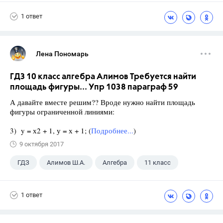
1 ответ
Лена Пономарь
ГДЗ 10 класс алгебра Алимов Требуется найти
площадь фигуры... Упр 1038 параграф 59
А давайте вместе решим?? Вроде нужно найти площадь
фигуры ограниченной линиями:
3) y = х2 + 1, у = х + 1; (
Подробнее...
)
9 октября 2017
ГДЗ
Алимов Ш.А.
Алгебра
11 класс
1 ответ