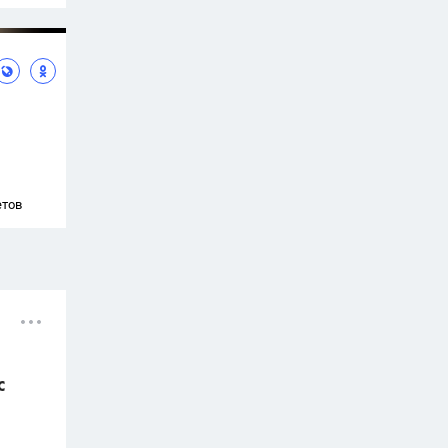
етов
с