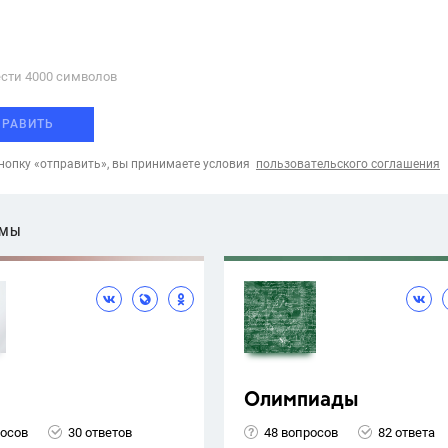
сти 4000 cимволов
ПРАВИТЬ
опку «отправить», вы принимаете условия
пользовательского соглашения
ЕМЫ
Олимпиады
росов
30 ответов
48 вопросов
82 ответа