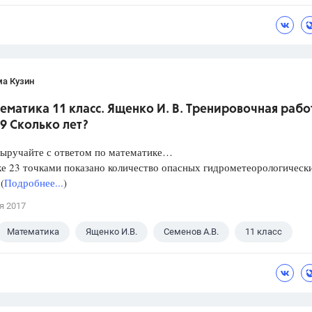
ма Кузин
ематика 11 класс. Ященко И. В. Тренировочная рабо
9 Сколько лет?
Выручайте с ответом по математике…
е 23 точками показано количество опасных гидрометеорологическ
(
Подробнее...
)
я 2017
Математика
Ященко И.В.
Семенов А.В.
11 класс