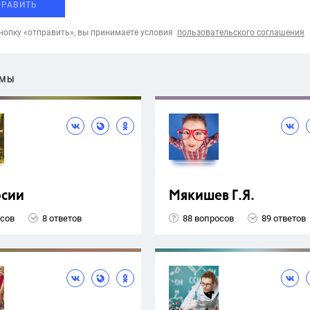
ПРАВИТЬ
опку «отправить», вы принимаете условия
пользовательского соглашения
ЕМЫ
рсии
Мякишев Г.Я.
осов
8 ответов
88 вопросов
89 ответов