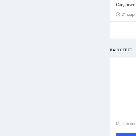
Следовате
21 март
ВАШ ОТВЕТ
Можно вве