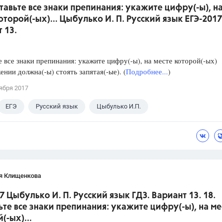
ставьте все знаки препинания: укажите цифру(-ы), н
оторой(-ых)... Цыбулько И. П. Русский язык ЕГЭ-2017
 13.
е все знаки препинания: укажите цифру(-ы), на месте которой(-ых)
ении должна(-ы) стоять запятая(-ые). (
Подробнее...
)
ября 2017
ЕГЭ
Русский язык
Цыбулько И.П.
я Клищенкова
7 Цыбулько И. П. Русский язык ГДЗ. Вариант 13. 18.
ьте все знаки препинания: укажите цифру(-ы), на ме
(-ых)...