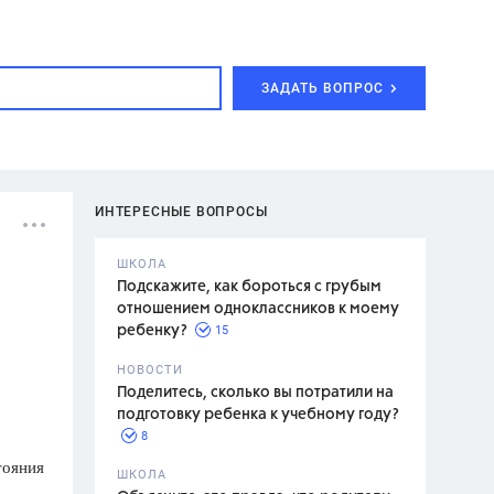
ЗАДАТЬ ВОПРОС
ИНТЕРЕСНЫЕ ВОПРОСЫ
ШКОЛА
Подскажите, как бороться с грубым
отношением одноклассников к моему
15
ребенку?
с,
7 класс,
НОВОСТИ
2 класс
Поделитесь, сколько вы потратили на
подготовку ребенка к учебному году?
8
тояния
.,
ШКОЛА
асян Л.С.,