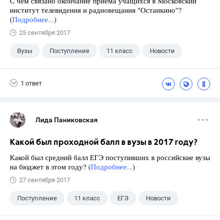
С чем связано окончание приема учащихся в Московский
институт телевидения и радиовещания "Останкино"?
(
Подробнее...
)
25 сентября 2017
Вузы
Поступление
11 класс
Новости
1 ответ
Лида Паниковская
Какой был проходной балл в вузы в 2017 году?
Какой был средний балл ЕГЭ поступивших в российские вузы
на бюджет в этом году? (
Подробнее...
)
27 сентября 2017
Поступление
11 класс
ЕГЭ
Новости