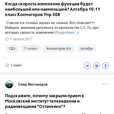
Когда скорость изменения функции будет
наибольшей или наименьшей? Алгебра 10-11
класс Колмогоров Упр 308
Совсем я в точных науках не сильна) Кто поможет?)
Найдите значения аргумента из промежутка [-2; 5], при
которых скорость изменения (
Подробнее...
)
1 августа 2017
ГДЗ
11 класс
Колмогоров А.Н.
Алгебра
1 ответ
Саид Магомедов
Подскажите, почему закрыли прием в
Московский институт телевидения и
радиовещания "Останкино"?