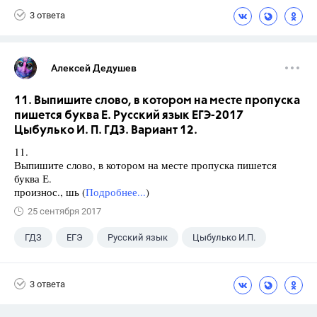
3 ответа
Алексей Дедушев
11. Выпишите слово, в котором на месте пропуска
пишется буква Е. Русский язык ЕГЭ-2017
Цыбулько И. П. ГДЗ. Вариант 12.
11.
Выпишите слово, в котором на месте пропуска пишется
буква Е.
произнос., шь (
Подробнее...
)
25 сентября 2017
ГДЗ
ЕГЭ
Русский язык
Цыбулько И.П.
3 ответа