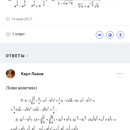
14 мая 2017
1 ответ
ОТВЕТЫ
1
Карл Львов
Лови конечно)