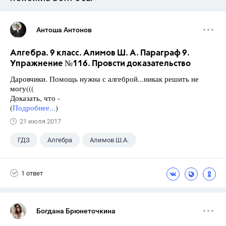
Антоша Антонов
Алгебра. 9 класс. Алимов Ш. А. Параграф 9.
Упражнение №116. Провсти доказательство
Даровчики. Помощь нужна с алгеброй...никак решить не
могу(((
Доказать, что -
(
Подробнее...
)
21 июля 2017
ГДЗ
Алгебра
Алимов Ш.А.
Школа
+1
9 класс
1 ответ
Богдана Брюнеточкина