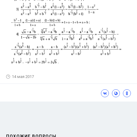
14 мая 2017
ПОХОЖИЕ ВОПРОСЫ