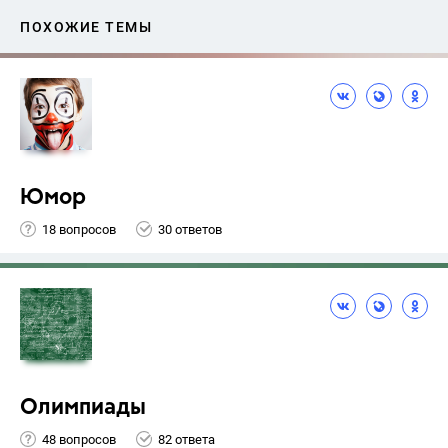
ПОХОЖИЕ ТЕМЫ
Юмор
18 вопросов
30 ответов
Олимпиады
48 вопросов
82 ответа