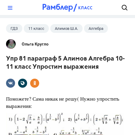
?
ГДЗ
11 класс
Алимов Ш.А.
Алгебра
Ольга Кругло
Упр 81 параграф 5 Алимов Алгебра 10-
11 класс Упростим выражения
Поможете? Сама никак не решу( Нужно упростить
выражения: