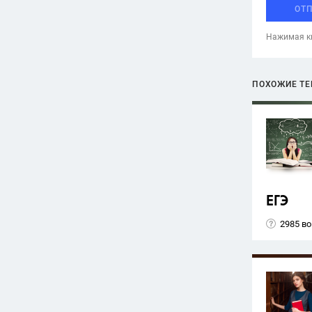
ОТ
Нажимая кн
ПОХОЖИЕ Т
ЕГЭ
2985 в