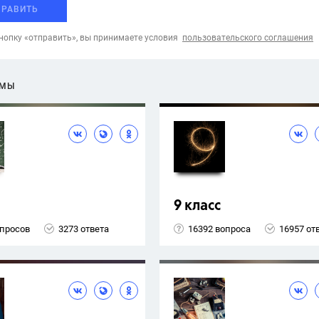
ПРАВИТЬ
опку «отправить», вы принимаете условия
пользовательского соглашения
ЕМЫ
9 класс
опросов
3273 ответа
16392 вопроса
16957 от