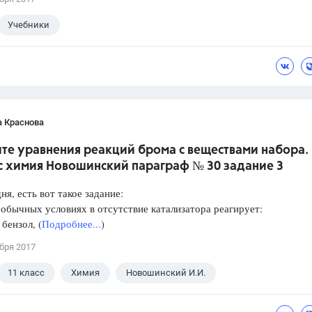
Учебники
а Краснова
те уравнения реакций брома с веществами набора.
сс химия Новошинский параграф № 30 задание 3
ня, есть вот такое задание:
обычных условиях в отсутствие катализатора реагирует:
 бензол, (
Подробнее...
)
бря 2017
11 класс
Химия
Новошинский И.И.