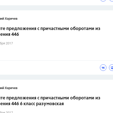
лий Харичев
те предложения с причастными оборотами из
ения 446
бря 2017
лий Харичев
те предложения с причастными оборотами из
ния 446 6 класс разумовская
бря 2017