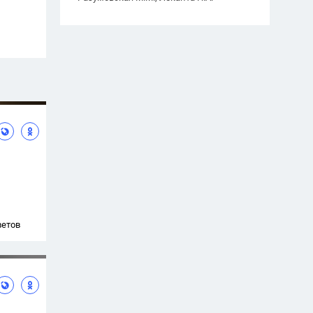
ветов