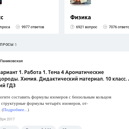
сс
Физика
опроса
9977 ответов
6921 вопрос
7076 ответ
ОПРОСЫ
5
 Паниковская
Вариант 1. Работа 1. Тема 4 Ароматические
ороды. Химия. Дидактический материал. 10 класс. 
ий ГДЗ
огите составить формулы изомеров с бензольным кольцом
 структурные формулы четырёх изомеров, от-
 (
Подробнее...
)
бря 2017