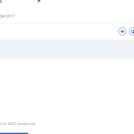
бря 2017
сти 4000 cимволов