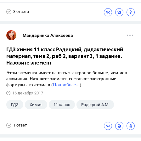
3 ответа
Мандаринка Алексеева
ГДЗ химия 11 класс Радецкий, дидактический
материал, тема 2, раб 2, вариант 3, 1 задание.
Назовите элемент
Атом элемента имеет на пять электронов больше, чем ион
алюминия. Назовите элемент, составьте электронные
формулы его атома в (
Подробнее...
)
16 декабря 2017
ГДЗ
Химия
11 класс
Радецкий А.М.
1 ответ