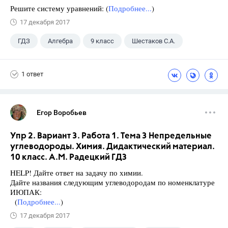
Решите систему уравнений: (
Подробнее...
)
17 декабря 2017
ГДЗ
Алгебра
9 класс
Шестаков С.А.
1 ответ
Егор Воробьев
Упр 2. Вариант 3. Работа 1. Тема 3 Непредельные
углеводороды. Химия. Дидактический материал.
10 класс. А.М. Радецкий ГДЗ
HELP! Дайте ответ на задачу по химии.
Дайте названия следующим углеводородам по номенклатуре
ИЮПАК:
(
Подробнее...
)
17 декабря 2017