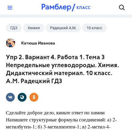
?
ГДЗ
Химия
Радецкий А.М.
10 класс
Катюша Иванова
Упр 2. Вариант 4. Работа 1. Тема 3
Непредельные углеводороды. Химия.
Дидактический материал. 10 класс.
А.М. Радецкий ГДЗ
Сделайте доброе дело, киньте ответ по химии
Напишите структурные формулы соединений: а) 2-
метилбутен-1; б) 3-метилпентен-1; в) 2-метил-4-