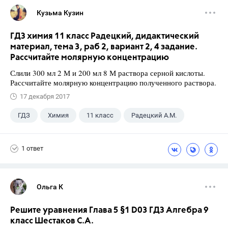
Кузьма Кузин
ГДЗ химия 11 класс Радецкий, дидактический
материал, тема 3, раб 2, вариант 2, 4 задание.
Рассчитайте молярную концентрацию
Слили 300 мл 2 М и 200 мл 8 М раствора серной кислоты.
Рассчитайте молярную концентрацию полученного раствора.
17 декабря 2017
ГДЗ
Химия
11 класс
Радецкий А.М.
1 ответ
Ольга К
Решите уравнения Глава 5 §1 D03 ГДЗ Алгебра 9
класс Шестаков С.А.