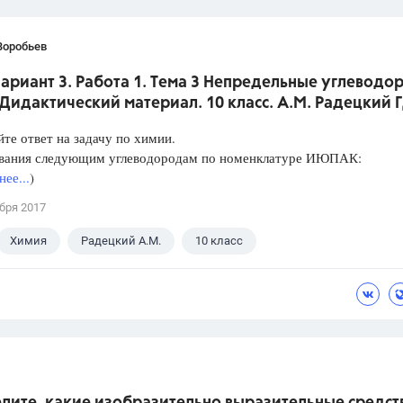
Воробьев
Вариант 3. Работа 1. Тема 3 Непредельные углеводо
Дидактический материал. 10 класс. А.М. Радецкий 
те ответ на задачу по химии.
звания следующим углеводородам по номенклатуре ИЮПАК:
ее...
)
бря 2017
Химия
Радецкий А.М.
10 класс