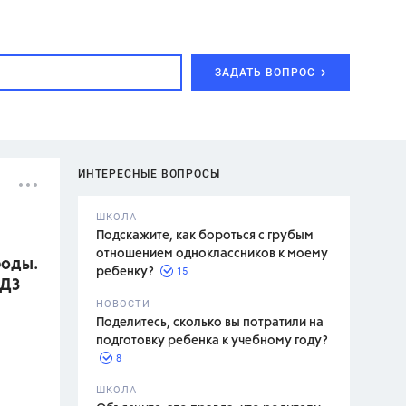
ЗАДАТЬ ВОПРОС
ИНТЕРЕСНЫЕ ВОПРОСЫ
ШКОЛА
Подскажите, как бороться с грубым
отношением одноклассников к моему
роды.
15
ребенку?
ГДЗ
с,
7 класс,
НОВОСТИ
2 класс
Поделитесь, сколько вы потратили на
подготовку ребенка к учебному году?
8
.,
ШКОЛА
асян Л.С.,