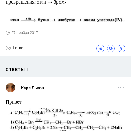
превращения: этан → бром-
27 ноября 2017
1 ответ
ОТВЕТЫ
1
Карл Львов
Привет