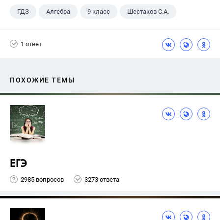
ГДЗ
Алгебра
9 класс
Шестаков С.А.
1 ответ
ПОХОЖИЕ ТЕМЫ
ЕГЭ
2985 вопросов
3273 ответа