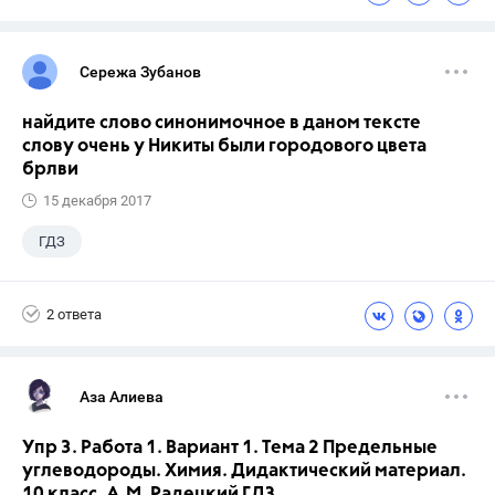
Сережа Зубанов
найдите слово синонимочное в даном тексте
слову очень у Никиты были городового цвета
брлви
15 декабря 2017
ГДЗ
2 ответа
Аза Алиева
Упр 3. Работа 1. Вариант 1. Тема 2 Предельные
углеводороды. Химия. Дидактический материал.
10 класс. А.М. Радецкий ГДЗ