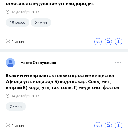
относятся следующие углеводороды:
13 декабря 2017
10 класс
Химия
1 ответ
Настя Стёпушкина
Вкаким из вариантов только простые вещества
А)вода угл. водарод Б) вода повар. Соль, мет,
натрий В) вода, угл, газ, соль. Г) медь,озот фостов
14 декабря 2017
Химия
1 ответ