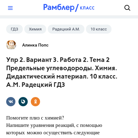
?
ГДЗ
Химия
Радецкий А.М.
10 класс
Алинка Попс
Упр 2. Вариант 3. Работа 2. Тема 2
Предельные углеводороды. Химия.
Дидактический материал. 10 класс.
А.М. Радецкий ГДЗ
Помогите плиз с химией?
Напишите уравнения реакций, с помощью
которых можно осуществить следующие