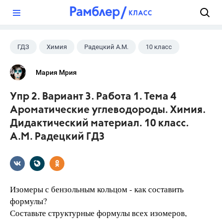
?
ГДЗ
Химия
Радецкий А.М.
10 класс
Мария Мрия
Упр 2. Вариант 3. Работа 1. Тема 4
Ароматические углеводороды. Химия.
Дидактический материал. 10 класс.
А.М. Радецкий ГДЗ
Изомеры с бензольным кольцом - как составить
формулы?
Составьте структурные формулы всех изомеров,