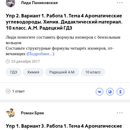
Лида Паниковская
Упр 2. Вариант 1. Работа 1. Тема 4 Ароматические
углеводороды. Химия. Дидактический материал.
10 класс. А.М. Радецкий ГДЗ
Люди помогите составить формулы изомеров с бензольным
кольцом
Составьте структурные формулы четырёх изомеров, от-
вечающих (
Подробнее...
)
23 декабря 2017
ГДЗ
Химия
Радецкий А.М.
10 класс
1 ответ
Роман Брик
Упр 1. Вариант 3. Работа 1. Тема 4 Ароматические