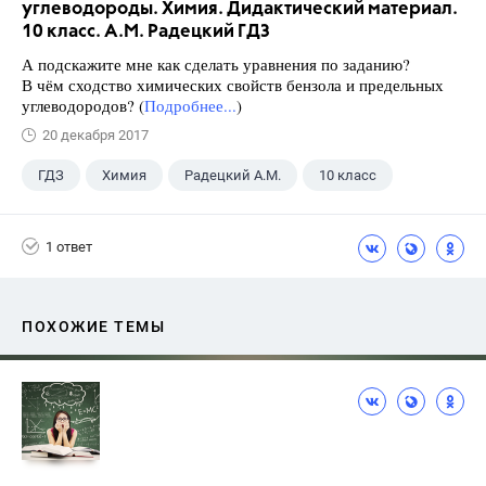
углеводороды. Химия. Дидактический материал.
10 класс. А.М. Радецкий ГДЗ
А подскажите мне как сделать уравнения по заданию?
В чём сходство химических свойств бензола и предельных
углеводородов? (
Подробнее...
)
20 декабря 2017
ГДЗ
Химия
Радецкий А.М.
10 класс
1 ответ
ПОХОЖИЕ ТЕМЫ