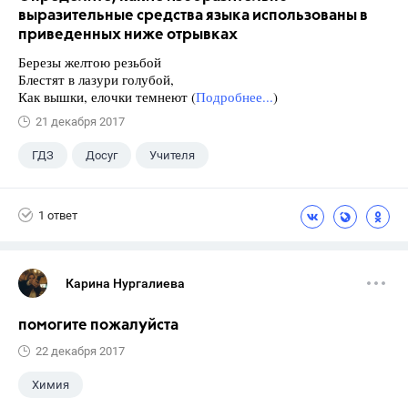
выразительные средства языка использованы в
приведенных ниже отрывках
Березы желтою резьбой
Блестят в лазури голубой,
Как вышки, елочки темнеют (
Подробнее...
)
21 декабря 2017
ГДЗ
Досуг
Учителя
1 ответ
Карина Нургалиева
помогите пожалуйста
22 декабря 2017
Химия