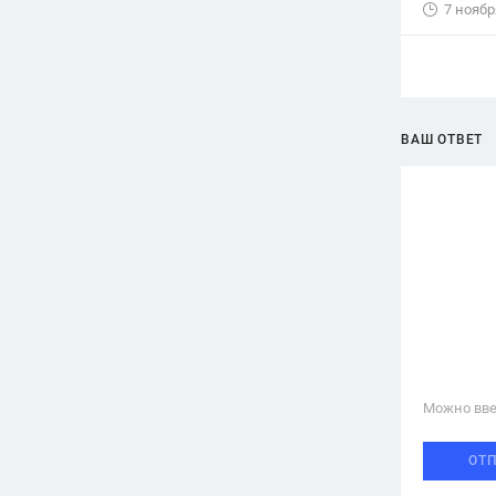
7 ноябр
ВАШ ОТВЕТ
Можно вве
ОТ