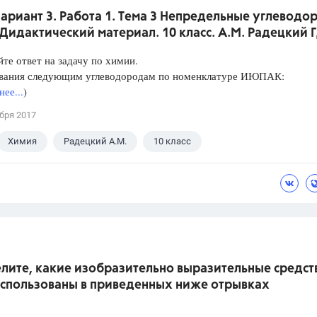
Вариант 3. Работа 1. Тема 3 Непредельные углеводо
Дидактический материал. 10 класс. А.М. Радецкий 
те ответ на задачу по химии.
звания следующим углеводородам по номенклатуре ИЮПАК:
ее...
)
бря 2017
Химия
Радецкий А.М.
10 класс
лите, какие изобразительно выразительные средст
использованы в приведенных ниже отрывках