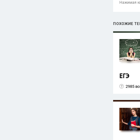
Нажимая кн
ПОХОЖИЕ Т
ЕГЭ
2985 в