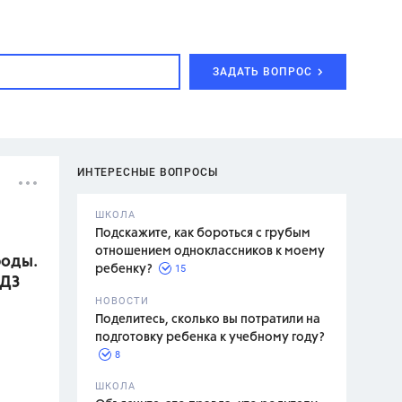
ЗАДАТЬ ВОПРОС
ИНТЕРЕСНЫЕ ВОПРОСЫ
ШКОЛА
Подскажите, как бороться с грубым
отношением одноклассников к моему
роды.
15
ребенку?
ГДЗ
с,
7 класс,
НОВОСТИ
2 класс
Поделитесь, сколько вы потратили на
подготовку ребенка к учебному году?
8
.,
ШКОЛА
асян Л.С.,