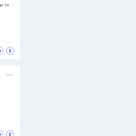
де то