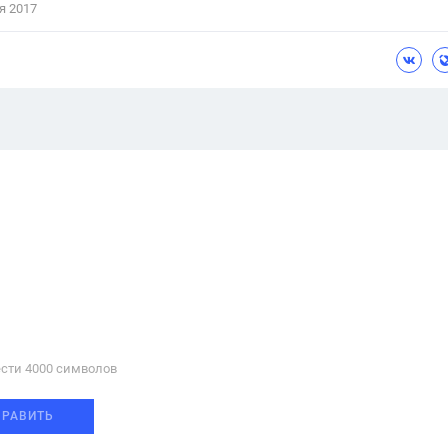
я 2017
сти 4000 cимволов
ПРАВИТЬ