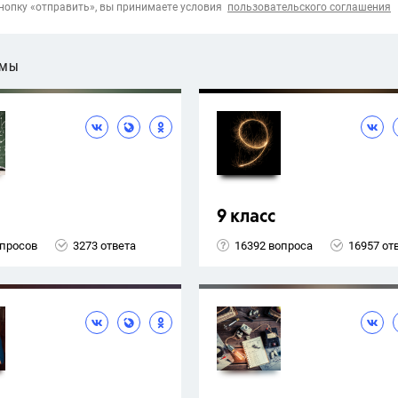
опку «отправить», вы принимаете условия
пользовательского соглашения
ЕМЫ
9 класс
опросов
3273 ответа
16392 вопроса
16957 от