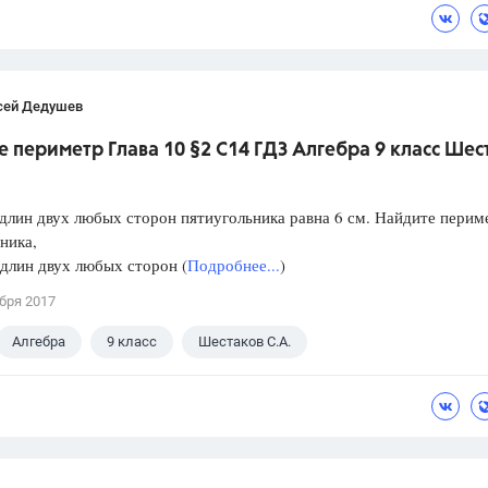
сей Дедушев
 периметр Глава 10 §2 С14 ГДЗ Алгебра 9 класс Шес
длин двух любых сторон пятиугольника равна 6 см. Найдите перим
ника,
длин двух любых сторон (
Подробнее...
)
бря 2017
Алгебра
9 класс
Шестаков С.А.