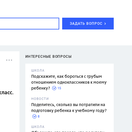
ЗАДАТЬ ВОПРОС
ИНТЕРЕСНЫЕ ВОПРОСЫ
ШКОЛА
Подскажите, как бороться с грубым
отношением одноклассников к моему
15
ребенку?
ласс.
с,
7 класс,
НОВОСТИ
2 класс
Поделитесь, сколько вы потратили на
подготовку ребенка к учебному году?
8
.,
ШКОЛА
асян Л.С.,