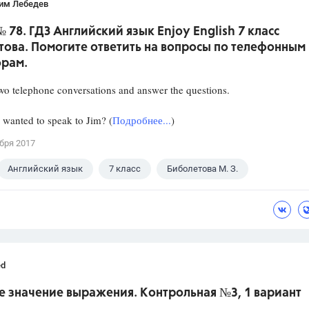
им Лебедев
 № 78. ГДЗ Английский язык Enjoy English 7 класс
ова. Помогите ответить на вопросы по телефонным
орам.
two telephone conversations and answer the questions.
nted to speak to Jim? (
Подробнее...
)
бря 2017
Английский язык
7 класс
Биболетова М. З.
ed
е значение выражения. Контрольная №3, 1 вариант