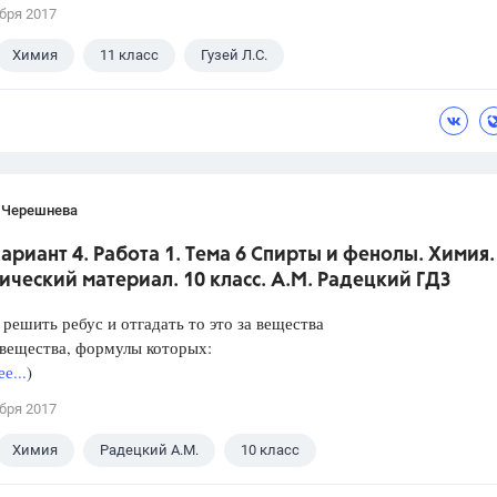
бря 2017
Химия
11 класс
Гузей Л.С.
 Черешнева
Вариант 4. Работа 1. Тема 6 Спирты и фенолы. Химия.
ческий материал. 10 класс. А.М. Радецкий ГДЗ
решить ребус и отгадать то это за вещества
 вещества, формулы которых:
е...
)
бря 2017
Химия
Радецкий А.М.
10 класс