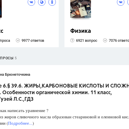
сс
Физика
опроса
9977 ответов
6921 вопрос
7076 ответ
ОПРОСЫ
5
ана Брюнеточкина
е 6.§ 39.6. ЖИРЫ,КАРБОНОВЫЕ КИСЛОТЫ И СЛОЖ
 Особенности органической химии. 11 класс,
узей Л.С.,ГДЗ
 как написать уравнение ?
жиров сливочного масла образован стеариновой и олеиновой кис
ии (
Подробнее...
)