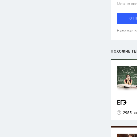
Можно вве
ОТ
Нажимая кн
ПОХОЖИЕ Т
ЕГЭ
2985 в