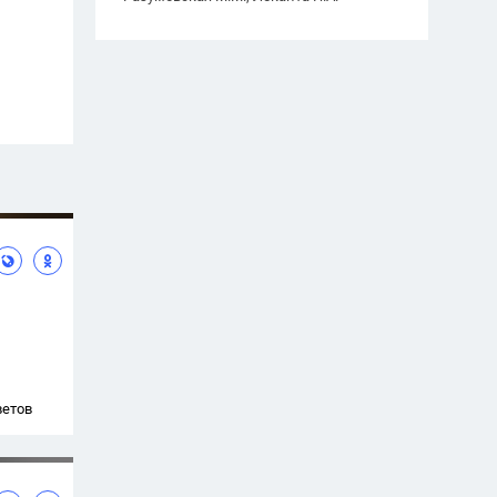
ветов