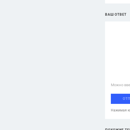
ВАШ ОТВЕТ
Можно вве
ОТ
Нажимая кн