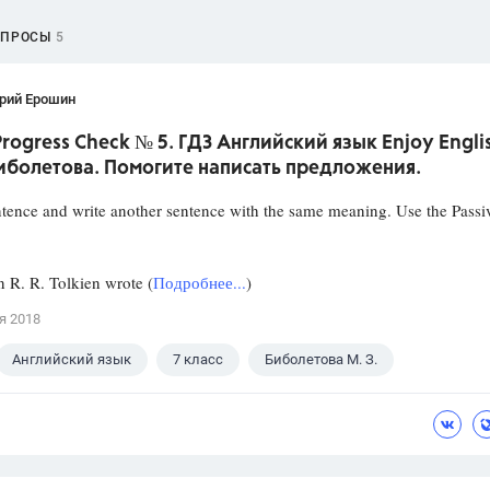
ОПРОСЫ
5
рий Ерошин
 Progress Check № 5. ГДЗ Английский язык Enjoy Engli
иболетова. Помогите написать предложения.
tence and write another sentence with the same meaning. Use the Passi
. R. Tolkien wrote (
Подробнее...
)
я 2018
Английский язык
7 класс
Биболетова М. З.