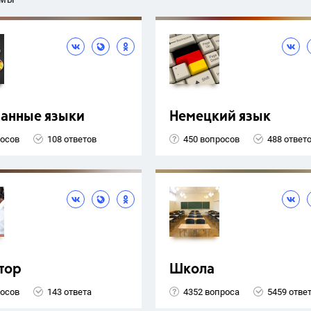
ЕМЫ
ранные языки
Немецкий язык
росов
108 ответов
450 вопросов
488 ответ
тор
Школа
росов
143 ответа
4352 вопроса
5459 отве