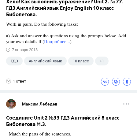
Хело! Как выполнить упражнение? Unit 2. № 77.
ГДЗ Английский язык Enjoy English 10 класс
Биболетова.
Work in pairs. Do the following tasks:
a) Ask and answer the questions using the prompts below. Add
your own details if (
Подробнее...
)
7 января 2018
ГДЗ
Английский язык
10 класс
+1
Биболетова М. З.
1 ответ
Максим Лебедев
Соедините Unit 2 №33 ГДЗ Английский 8 класс
Биболетова М.З.
Match the parts of the sentences.