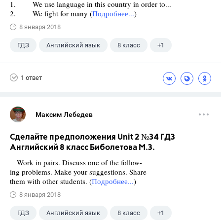
1. We use language in this country in order to...
2. We fight for many (
Подробнее...
)
8 января 2018
ГДЗ
Английский язык
8 класс
+1
Биболетова М. З.
1 ответ
Максим Лебедев
Сделайте предположения Unit 2 №34 ГДЗ
Английский 8 класс Биболетова М.З.
Work in pairs. Discuss one of the follow-
ing problems. Make your suggestions. Share
them with other students. (
Подробнее...
)
8 января 2018
ГДЗ
Английский язык
8 класс
+1