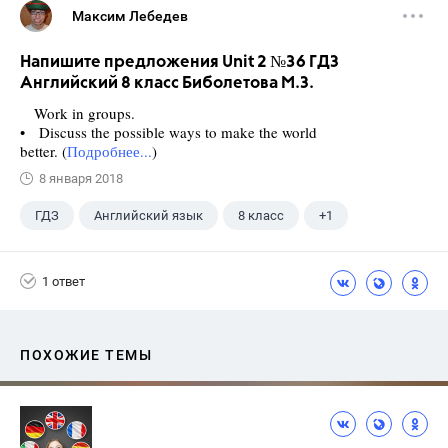
Максим Лебедев
Напишите предложения Unit 2 №36 ГДЗ
Английский 8 класс Биболетова М.З.
Work in groups.
• Discuss the possible ways to make the world
better. (
Подробнее...
)
8 января 2018
ГДЗ
Английский язык
8 класс
+1
Биболетова М. З.
1 ответ
ПОХОЖИЕ ТЕМЫ