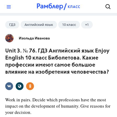
?
ГДЗ
Английский язык
10 класс
+1
Биболетова М. З.
Изольда Иванова
Unit 3. № 76. ГДЗ Английский язык Enjoy
English 10 класс Биболетова. Какие
профессии имеют самое большое
влияние на изобретения человечества?
Work in pairs. Decide which professions have the most
impact on the development of humanity. Give reasons for
your decision.