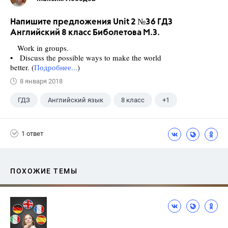
Напишите предложения Unit 2 №36 ГДЗ
Английский 8 класс Биболетова М.З.
Work in groups.
• Discuss the possible ways to make the world
better. (
Подробнее...
)
8 января 2018
ГДЗ
Английский язык
8 класс
+1
Биболетова М. З.
1 ответ
ПОХОЖИЕ ТЕМЫ