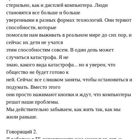
стерильно, как и дисплей компьютера. Люди
становятся все больше и больше
уверенными в разных формах технологий. Они теряют
способности, которые
помогали нам выживать в реальном мире до сих пор, и
сейчас их дети не учатся
этим способностям совсем. В один день может
случиться катастрофа. Я не
знаю, какого вида катастрофа... но я уверен, что
общество не будет готово к
ней. Сейчас все слишком заняты, чтобы остановиться и
подумать. Вместо этого
они просто нажимают кнопки и ждут, что компьютеры
решат наши проблемы.
Мы действительно забываем, как жить так, как мы
жили раньше.
Говорящий 2.
Я работаю в IТ-департаменте уже несколько лет, и