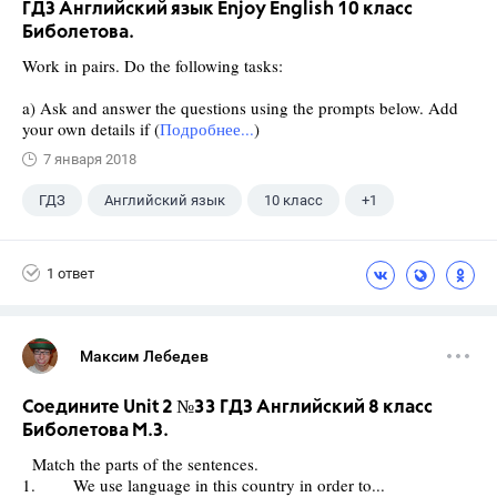
ГДЗ Английский язык Enjoy English 10 класс
Биболетова.
Work in pairs. Do the following tasks:
a) Ask and answer the questions using the prompts below. Add
your own details if (
Подробнее...
)
7 января 2018
ГДЗ
Английский язык
10 класс
+1
Биболетова М. З.
1 ответ
Максим Лебедев
Соедините Unit 2 №33 ГДЗ Английский 8 класс
Биболетова М.З.
Match the parts of the sentences.
1. We use language in this country in order to...