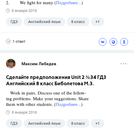
2. We fight for many (
Подробнее...
)
8 января 2018
ГДЗ
Английский язык
8 класс
+1
Биболетова М. З.
1 ответ
Максим Лебедев
Сделайте предположения Unit 2 №34 ГДЗ
Английский 8 класс Биболетова М.З.
Work in pairs. Discuss one of the follow-
ing problems. Make your suggestions. Share
them with other students. (
Подробнее...
)
8 января 2018
ГДЗ
Английский язык
8 класс
+1