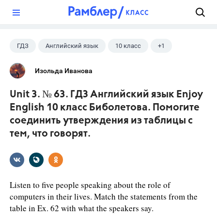
?
ГДЗ
Английский язык
10 класс
+1
Биболетова М. З.
Изольда Иванова
Unit 3. № 63. ГДЗ Английский язык Enjoy
English 10 класс Биболетова. Помогите
соединить утверждения из таблицы с
тем, что говорят.
Listen to five people speaking about the role of
computers in their lives. Match the statements from the
table in Ex. 62 with what the speakers say.