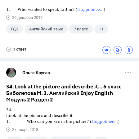
1. Who wanted to speak to Jim? (
Подробнее...
)
26 декабря 2017
ГДЗ
Английский язык
7 класс
+1
Биболетова М. З.
1 ответ
Ольга Кругло
34. Look at the picture and describe it... 6 класс
Биболетова М. З. Английский Enjoy English
Модуль 2 Раздел 2
34.
Look at the picture and describe it:
1. Who can you see in the picture? (
Подробнее...
)
2 января 2018