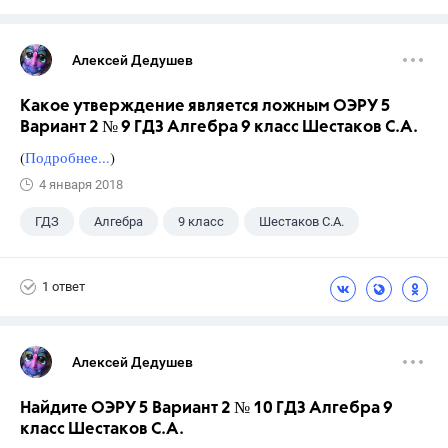
Алексей Дедушев
Какое утверждение является ложным ОЭРУ 5
Вариант 2 № 9 ГДЗ Алгебра 9 класс Шестаков С.А.
(
Подробнее...
)
4 января 2018
ГДЗ
Алгебра
9 класс
Шестаков С.А.
1 ответ
Алексей Дедушев
Найдите ОЭРУ 5 Вариант 2 № 10 ГДЗ Алгебра 9
класс Шестаков С.А.