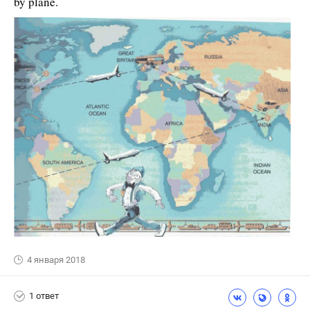
by plane.
4 января 2018
1 ответ