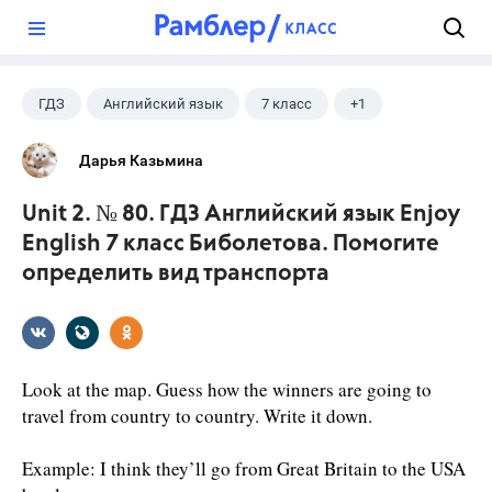
?
ГДЗ
Английский язык
7 класс
+1
Биболетова М. З.
Дарья Казьмина
Unit 2. № 80. ГДЗ Английский язык Enjoy
English 7 класс Биболетова. Помогите
определить вид транспорта
Look at the map. Guess how the winners are going to
travel from country to country. Write it down.
Example: I think they’ll go from Great Britain to the USA