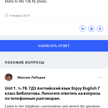
India to the UK by plane.
4 января 2018
НАПИСАТЬ ОТВЕТ
ПОХОЖИЕ ВОПРОСЫ
Максим Лебедев
Unit 1. № 78. ГДЗ Английский язык Enjoy English 7
класс Биболетова. Помогите ответить на вопросы
по телефонным разговорам.
Listen to two telephone conversations and answer the questions.