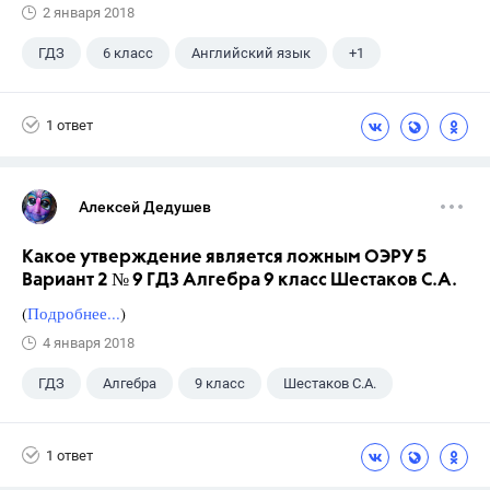
2 января 2018
ГДЗ
6 класс
Английский язык
+1
Биболетова М. З.
1 ответ
Алексей Дедушев
Какое утверждение является ложным ОЭРУ 5
Вариант 2 № 9 ГДЗ Алгебра 9 класс Шестаков С.А.
(
Подробнее...
)
4 января 2018
ГДЗ
Алгебра
9 класс
Шестаков С.А.
1 ответ