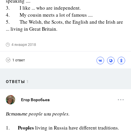
speaking ....
3. I like ... who are independent.
4. My cousin meets a lot of famous ....
5. The Welsh, the Scots, the English and the Irish are
... living in Great Britain.
4 января 2018
1 ответ
ОТВЕТЫ
1
Егор Воробьев
Вставьте people или peoples.
Peoples
1.
living in Russia have different traditions.