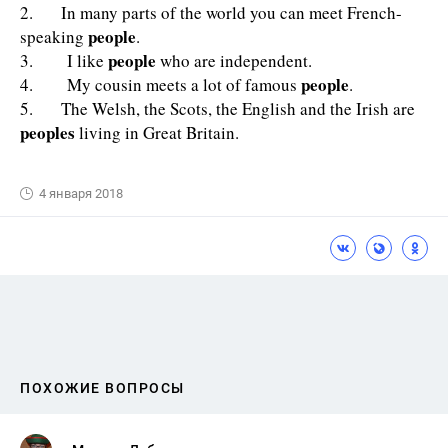
2. In many parts of the world you can meet French-
people
speaking
.
people
3. I like
who are independent.
people
4. My cousin meets a lot of famous
.
5. The Welsh, the Scots, the English and the Irish are
peoples
living in Great Britain.
4 января 2018
ПОХОЖИЕ ВОПРОСЫ