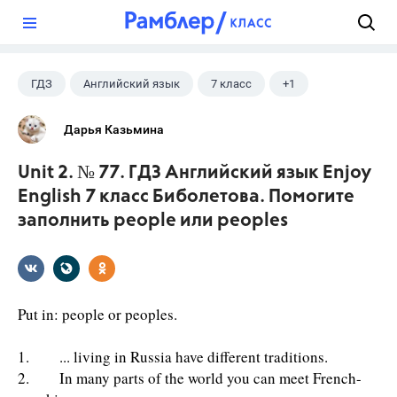
?
ГДЗ
Английский язык
7 класс
+1
Биболетова М. З.
Дарья Казьмина
Unit 2. № 77. ГДЗ Английский язык Enjoy
English 7 класс Биболетова. Помогите
заполнить people или peoples
Put in: people or peoples.
1. ... living in Russia have different traditions.
2. In many parts of the world you can meet French-