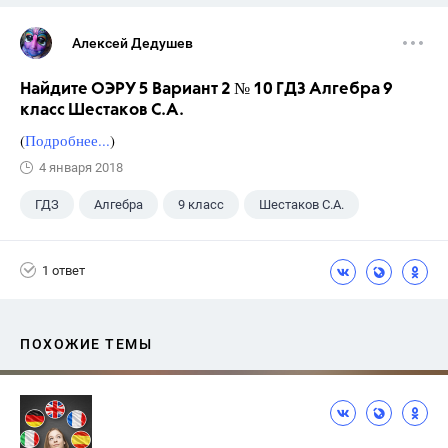
Алексей Дедушев
Найдите ОЭРУ 5 Вариант 2 № 10 ГДЗ Алгебра 9
класс Шестаков С.А.
(
Подробнее...
)
4 января 2018
ГДЗ
Алгебра
9 класс
Шестаков С.А.
1 ответ
ПОХОЖИЕ ТЕМЫ