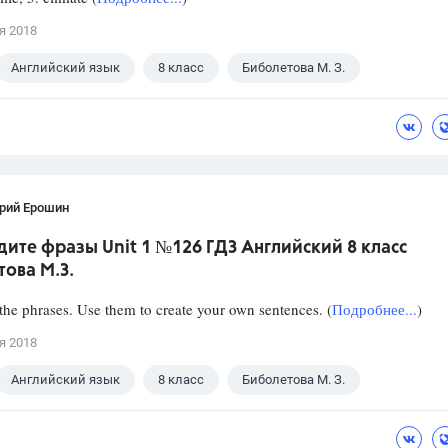
я 2018
Английский язык
8 класс
Биболетова М. З.
рий Ерошин
ите фразы Unit 1 №126 ГДЗ Английский 8 класс
ова М.З.
the phrases. Use them to create your own sentences. (
Подробнее...
)
я 2018
Английский язык
8 класс
Биболетова М. З.