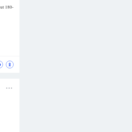
out 180-