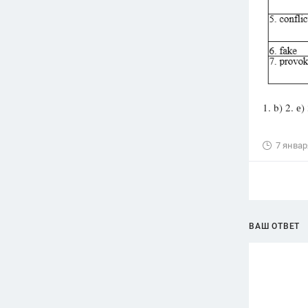
1. b) 2. е) 
7 январ
ВАШ ОТВЕТ