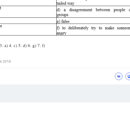
3. а) 4. с) 5. d) 6. g) 7. f)
я 2018