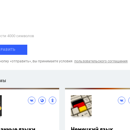
сти 4000 cимволов
ПРАВИТЬ
опку «отправить», вы принимаете условия
пользовательского соглашения
ЕМЫ
ранные языки
Немецкий язык