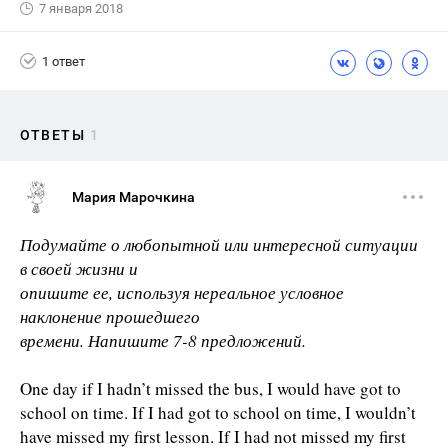
7 января 2018
1 ответ
ОТВЕТЫ
1
Мария Марочкина
Подумайте о любопытной или интересной ситуации
в своей жизни и
опишите ее, используя нереальное условное
наклонение прошедшего
времени. Напишите 7-8 предложений.
One day if I hadn’t missed the bus, I would have got to
school on time. If I had got to school on time, I wouldn’t
have missed my first lesson. If I had not missed my first