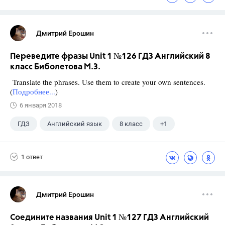
Дмитрий Ерошин
Переведите фразы Unit 1 №126 ГДЗ Английский 8
класс Биболетова М.З.
Translate the phrases. Use them to create your own sentences.
(
Подробнее...
)
6 января 2018
ГДЗ
Английский язык
8 класс
+1
Биболетова М. З.
1 ответ
Дмитрий Ерошин
Соедините названия Unit 1 №127 ГДЗ Английский