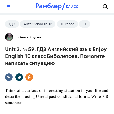
?
ГДЗ
Английский язык
10 класс
+1
Биболетова М. З.
Ольга Кругло
Unit 2. № 59. ГДЗ Английский язык Enjoy
English 10 класс Биболетова. Помогите
написать ситуацию
Think of a curious or interesting situation in your life and
describe it using Unreal past conditional forms. Write 7-8
sentences.