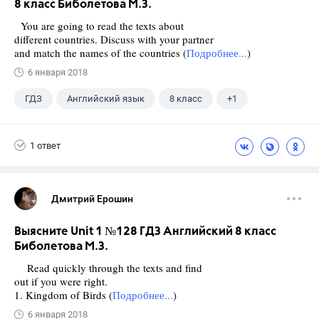
8 класс Биболетова М.З.
You are going to read the texts about
different countries. Discuss with your partner
and match the names of the countries (
Подробнее...
)
6 января 2018
ГДЗ
Английский язык
8 класс
+1
Биболетова М. З.
1 ответ
Дмитрий Ерошин
Выясните Unit 1 №128 ГДЗ Английский 8 класс
Биболетова М.З.
Read quickly through the texts and find
out if you were right.
1. Kingdom of Birds (
Подробнее...
)
6 января 2018