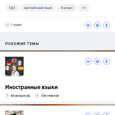
ГДЗ
Английский язык
8 класс
+1
Биболетова М. З.
1 ответ
ПОХОЖИЕ ТЕМЫ
Иностранные языки
66 вопросов
108 ответов