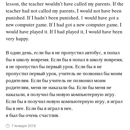
lesson, the teacher wouldn’t have called my parents. If the
teacher had not called my parents, I would not have been
punished. If I hadn’t been punished, 1 would have got a
new computer game. If I had got a new computer game, I
would have played it. If I had played it, I would have been
very happy.
В один день, если бы я не пропустил автобус, я попал
бы в школу вовремя. Если бы я попал в школу вовремя,
я не пропустил бы первый урок. Если бы я не
пропустил первый урок, учитель не позвонил бы моим
родителям. Если бы учитель не позвонил моим
родителям, меня не наказали бы. Если бы меня не
наказали, я получил бы новую компьютерную игру.
Если бы я получил новую компьютерную игру, я играл
бы в нее. Если бы я играл в нее,
я был бы очень счастлив.
7 января 2018