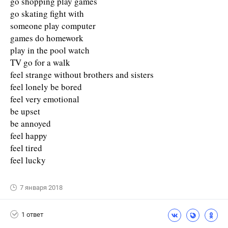
go shopping play games
go skating fight with
someone play computer
games do homework
play in the pool watch
TV go for a walk
feel strange without brothers and sisters
feel lonely be bored
feel very emotional
be upset
be annoyed
feel happy
feel tired
feel lucky
7 января 2018
1 ответ