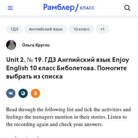
?
ГДЗ
Английский язык
10 класс
+1
Биболетова М. З.
Ольга Кругло
Unit 2. № 19. ГДЗ Английский язык Enjoy
English 10 класс Биболетова. Помогите
выбрать из списка
Read through the following list and tick the activities and
feelings the teenagers mention in their stories. Listen to
the recording again and check your answers.