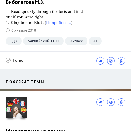
Биболетова М.З.
Read quickly through the texts and find
out if you were right.
1. Kingdom of Birds (
Подробнее...
)
6 января 2018
ГДЗ
Английский язык
8 класс
+1
Биболетова М. З.
1 ответ
ПОХОЖИЕ ТЕМЫ