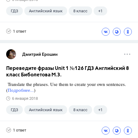
ГДЗ
Английский язык
8 класс
+1
Биболетова М. З.
1 ответ
Дмитрий Ерошин
Переведите фразы Unit 1 №126 ГДЗ Английский 8
класс Биболетова М.З.
Translate the phrases. Use them to create your own sentences.
(
Подробнее...
)
6 января 2018
ГДЗ
Английский язык
8 класс
+1
Биболетова М. З.
1 ответ