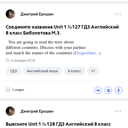
Дмитрий Ерошин
Соедините названия Unit 1 №127 ГДЗ Английский
8 класс Биболетова М.З.
You are going to read the texts about
different countries. Discuss with your partner
and match the names of the countries (
Подробнее...
)
6 января 2018
ГДЗ
Английский язык
8 класс
+1
Биболетова М. З.
1 ответ
Дмитрий Ерошин
Выясните Unit 1 №128 ГДЗ Английский 8 класс