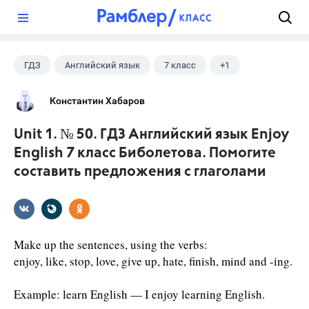
?
ГДЗ
Английский язык
7 класс
+1
Биболетова М. З.
Константин Хабаров
Unit 1. № 50. ГДЗ Английский язык Enjoy
English 7 класс Биболетова. Помогите
составить предложения с глаголами
Make up the sentences, using the verbs:
enjoy, like, stop, love, give up, hate, finish, mind and -ing.
Example: learn English — I enjoy learning English.