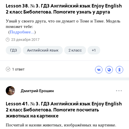
Lesson 38. № 3. ГДЗ Английский язык Enjoy English
2 класс Биболетова. Помогите узнать у друга
Узнай у своего друга, что он думает о Томе и Тиме. Модель
поможет тебе:
(
Подробнее...
)
23 декабря 2017
ГДЗ
Английский язык
2 класс
+1
Биболетова М. З.
1 ответ
Дмитрий Ерошин
Lesson 41. № 3. ГДЗ Английский язык Enjoy English
2 класс Биболетова. Помогите посчитать
животных на картинке
Посчитай и назови животных, изображённых на картинке.