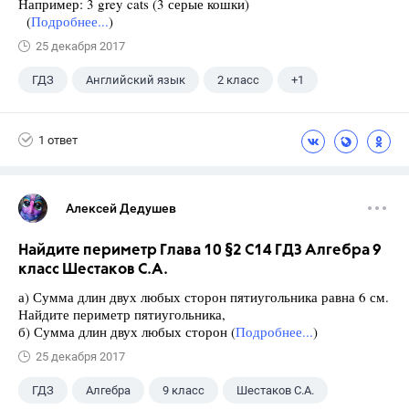
Например: 3 grey cats (3 серые кошки)
(
Подробнее...
)
25 декабря 2017
ГДЗ
Английский язык
2 класс
+1
Биболетова М. З.
1 ответ
Алексей Дедушев
Найдите периметр Глава 10 §2 С14 ГДЗ Алгебра 9
класс Шестаков С.А.
а) Сумма длин двух любых сторон пятиугольника равна 6 см.
Найдите периметр пятиугольника,
б) Сумма длин двух любых сторон (
Подробнее...
)
25 декабря 2017
ГДЗ
Алгебра
9 класс
Шестаков С.А.