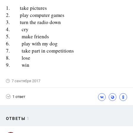
1. take pictures
2. play computer games
3. turn the radio down
4. cry
5. make friends
6. play with my dog
7. take part in competitions
8. lose
9. win
7 сентября 2017
1 ответ
ОТВЕТЫ
1