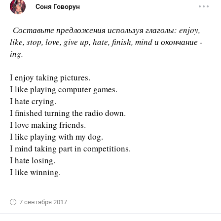
Соня Говорун
Составьте предложения используя глаголы: enjoy,
like, stop, love, give up, hate, finish, mind и окончание -
ing.
I enjoy taking pictures.
I like playing computer games.
I hate crying.
I finished turning the radio down.
I love making friends.
I like playing with my dog.
I mind taking part in competitions.
I hate losing.
I like winning.
7 сентября 2017