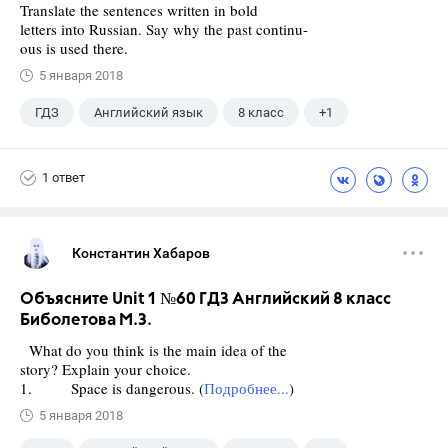
Translate the sentences written in bold
letters into Russian. Say why the past continu-
ous is used there.
5 января 2018
ГДЗ
Английский язык
8 класс
+1
Биболетова М. З.
1 ответ
Константин Хабаров
Объясните Unit 1 №60 ГДЗ Английский 8 класс
Биболетова М.З.
What do you think is the main idea of the
story? Explain your choice.
1. Space is dangerous. (
Подробнее...
)
5 января 2018