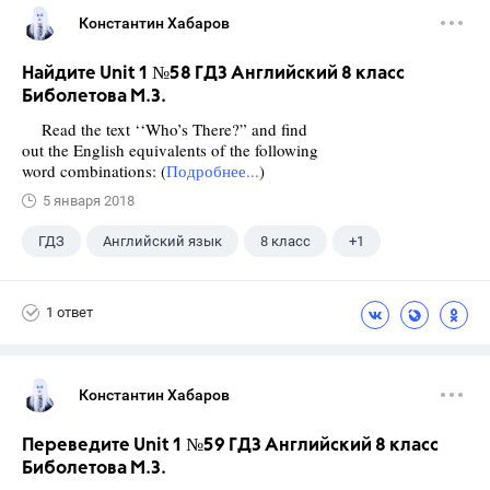
Константин Хабаров
Найдите Unit 1 №58 ГДЗ Английский 8 класс
Биболетова М.З.
Read the text ‘‘Who’s There?” and find
out the English equivalents of the following
word combinations: (
Подробнее...
)
5 января 2018
ГДЗ
Английский язык
8 класс
+1
Биболетова М. З.
1 ответ
Константин Хабаров
Переведите Unit 1 №59 ГДЗ Английский 8 класс
Биболетова М.З.