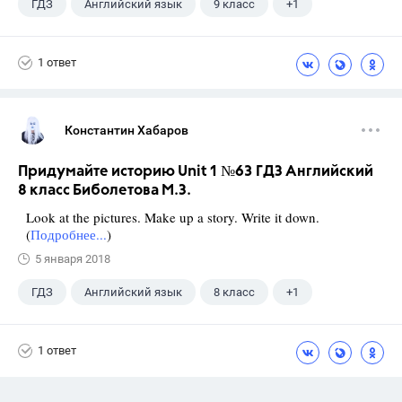
ГДЗ
Английский язык
9 класс
+1
Биболетова М. З.
1 ответ
Константин Хабаров
Придумайте историю Unit 1 №63 ГДЗ Английский
8 класс Биболетова М.З.
Look at the pictures. Make up a story. Write it down.
(
Подробнее...
)
5 января 2018
ГДЗ
Английский язык
8 класс
+1
Биболетова М. З.
1 ответ