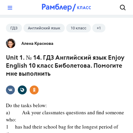
?
ГДЗ
Английский язык
10 класс
+1
Биболетова М. З.
Алена Краснова
Unit 1. № 14. ГДЗ Английский язык Enjoy
English 10 класс Биболетова. Помогите
мне выполнить
Do the tasks below:
a) Ask your classmates questions and find someone
who:
1 has had their school bag for the longest period of