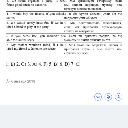
1. Е) 2. G) 3. А) 4. F) 5. В) 6. D) 7. С)
6 января 2018