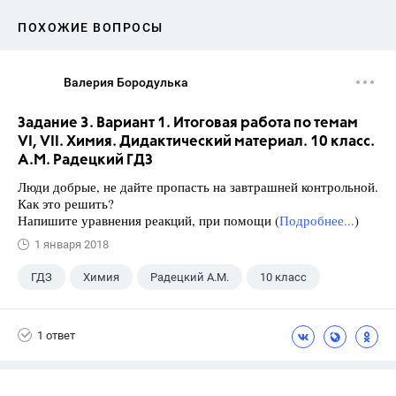
ПОХОЖИЕ ВОПРОСЫ
Валерия Бородулька
Задание 3. Вариант 1. Итоговая работа по темам
VI, VII. Химия. Дидактический материал. 10 класс.
А.М. Радецкий ГДЗ
Люди добрые, не дайте пропасть на завтрашней контрольной.
Как это решить?
Напишите уравнения реакций, при помощи (
Подробнее...
)
1 января 2018
ГДЗ
Химия
Радецкий А.М.
10 класс
1 ответ