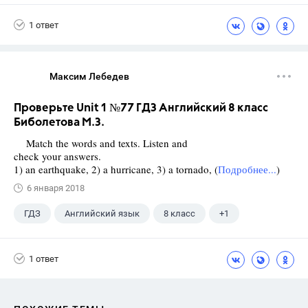
Биболетова М. З.
1 ответ
Максим Лебедев
Проверьте Unit 1 №77 ГДЗ Английский 8 класс
Биболетова М.З.
Match the words and texts. Listen and
check your answers.
1) an earthquake, 2) a hurricane, 3) a tornado, (
Подробнее...
)
6 января 2018
ГДЗ
Английский язык
8 класс
+1
Биболетова М. З.
1 ответ