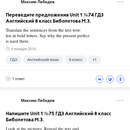
Максим Лебедев
Переведите предложения Unit 1 №74 ГДЗ
Английский 8 класс Биболетова М.З.
Translate the sentences from the text writ-
ten in bold letters. Say why the present perfect
is used there.
6 января 2018
ГДЗ
Английский язык
8 класс
+1
Биболетова М. З.
1 ответ
Максим Лебедев
Напишите Unit 1 №75 ГДЗ Английский 8 класс
Биболетова М.З.
Look at the pictures. Reread the text and