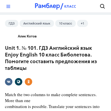
?
ГДЗ
Английский язык
10 класс
+1
Биболетова М. З.
Алик Котов
Unit 1. № 101. ГДЗ Английский язык
Enjoy English 10 класс Биболетова.
Помогите составить предложения из
таблицы
Match the two columns to make complete sentences.
More than one
combination is possible. Translate your sentences into