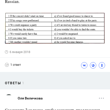
Russian.
6 января 2018
1 ответ
ОТВЕТЫ
1
Оля Величкова
Соедините 2 колонки, чтобы закончить предложения.