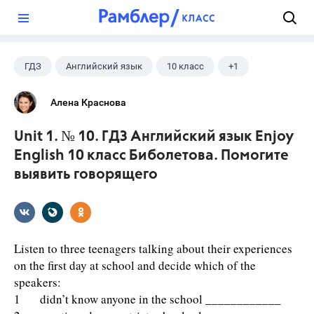
?
ГДЗ
Английский язык
10 класс
+1
Биболетова М. З.
Алена Краснова
Unit 1. № 10. ГДЗ Английский язык Enjoy
English 10 класс Биболетова. Помогите
выявить говорящего
Listen to three teenagers talking about their experiences
on the first day at school and decide which of the
speakers:
1 didn’t know anyone in the school ____________