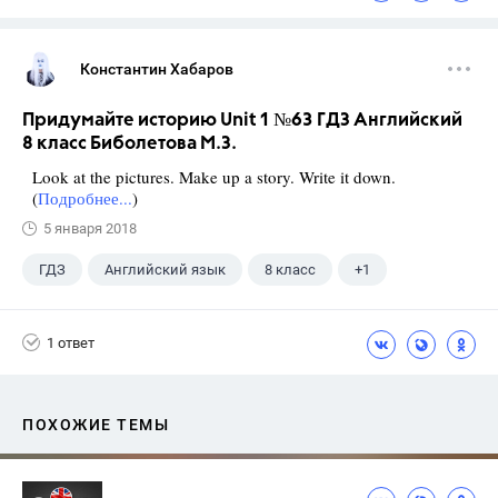
Константин Хабаров
Придумайте историю Unit 1 №63 ГДЗ Английский
8 класс Биболетова М.З.
Look at the pictures. Make up a story. Write it down.
(
Подробнее...
)
5 января 2018
ГДЗ
Английский язык
8 класс
+1
Биболетова М. З.
1 ответ
ПОХОЖИЕ ТЕМЫ