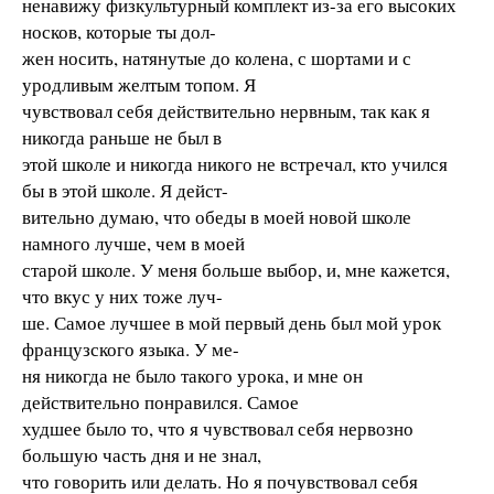
ненавижу физкультурный комплект из-за его высоких
носков, которые ты дол-
жен носить, натянутые до колена, с шортами и с
уродливым желтым топом. Я
чувствовал себя действительно нервным, так как я
никогда раньше не был в
этой школе и никогда никого не встречал, кто учился
бы в этой школе. Я дейст-
вительно думаю, что обеды в моей новой школе
намного лучше, чем в моей
старой школе. У меня больше выбор, и, мне кажется,
что вкус у них тоже луч-
ше. Самое лучшее в мой первый день был мой урок
французского языка. У ме-
ня никогда не было такого урока, и мне он
действительно понравился. Самое
худшее было то, что я чувствовал себя нервозно
большую часть дня и не знал,
что говорить или делать. Но я почувствовал себя