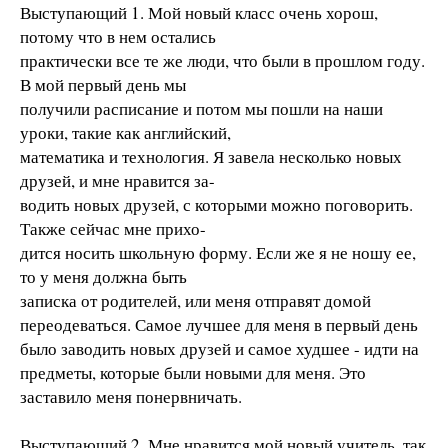
Выступающий 1. Мой новый класс очень хорош,
потому что в нем остались
практически все те же люди, что были в прошлом году.
В мой первый день мы
получили расписание и потом мы пошли на наши
уроки, такие как английский,
математика и технология. Я завела несколько новых
друзей, и мне нравится за-
водить новых друзей, с которыми можно поговорить.
Также сейчас мне прихо-
дится носить школьную форму. Если же я не ношу ее,
то у меня должна быть
записка от родителей, или меня отправят домой
переодеваться. Самое лучшее для меня в первый день
было заводить новых друзей и самое худшее - идти на
предметы, которые были новыми для меня. Это
заставило меня понервничать.
Выступающий 2. Мне нравится мой новый учитель, так