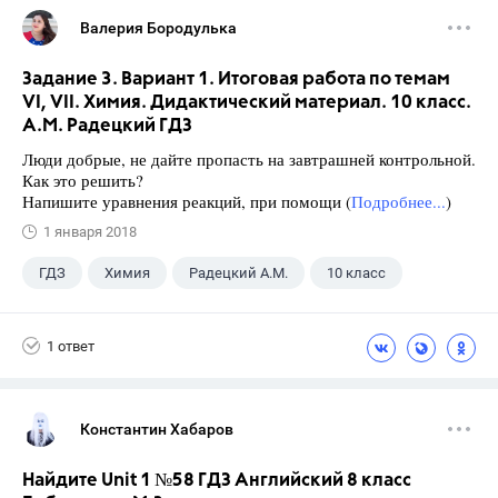
Валерия Бородулька
Задание 3. Вариант 1. Итоговая работа по темам
VI, VII. Химия. Дидактический материал. 10 класс.
А.М. Радецкий ГДЗ
Люди добрые, не дайте пропасть на завтрашней контрольной.
Как это решить?
Напишите уравнения реакций, при помощи (
Подробнее...
)
1 января 2018
ГДЗ
Химия
Радецкий А.М.
10 класс
1 ответ
Константин Хабаров
Найдите Unit 1 №58 ГДЗ Английский 8 класс