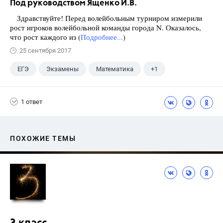
Под руководством Ященко И.В.
Здравствуйте! Перед волейбольным турниром измерили
рост игроков волейбольной команды города N. Оказалось,
что рост каждого из (
Подробнее...
)
25 сентября 2017
ЕГЭ
Экзамены
Математика
+1
Ященко И.В.
1 ответ
ПОХОЖИЕ ТЕМЫ