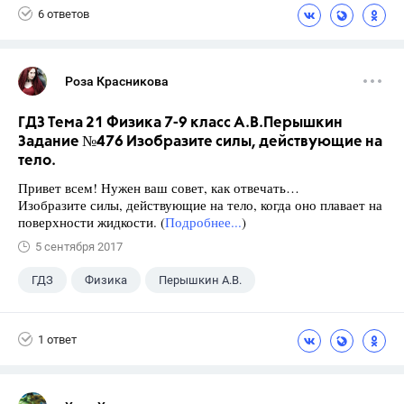
6 ответов
Роза Красникова
ГДЗ Тема 21 Физика 7-9 класс А.В.Перышкин
Задание №476 Изобразите силы, действующие на
тело.
Привет всем! Нужен ваш совет, как отвечать…
Изобразите силы, действующие на тело, когда оно плавает на
поверхности жидкости. (
Подробнее...
)
5 сентября 2017
ГДЗ
Физика
Перышкин А.В.
Школа
+1
7 класс
1 ответ