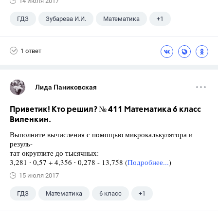
14 июля 2017
ГДЗ
Зубарева И.И.
Математика
+1
5 класс
1 ответ
Лида Паниковская
Приветик! Кто решил? № 411 Математика 6 класс
Виленкин.
Выполните вычисления с помощью микрокалькулятора и
резуль-
тат округлите до тысячных:
3,281 ∙ 0,57 + 4,356 ∙ 0,278 - 13,758 (
Подробнее...
)
15 июля 2017
ГДЗ
Математика
6 класс
+1
Виленкин Н.Я.