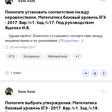
Халк Халк
Помогите установить соответствие между
неравенствами. Математика базовый уровень ЕГЭ
- 2017. Вар.№1. Зад.№17. Под руководством
Ященко И.В.
Здравствуйте! Помогите установить соответствие между
неравенствами и их решениями: (
Подробнее...
)
25 сентября 2017
ЕГЭ
Экзамены
Математика
+1
Ященко И.В.
1 ответ
Халк Халк
Помогите выбрать утверждения. Математика
базовый уровень ЕГЭ - 2017. Вар.№1. Зад.№18.