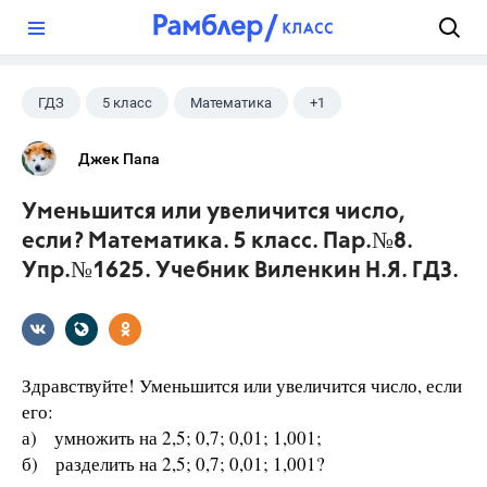
?
ГДЗ
5 класс
Математика
+1
Виленкин Н.Я.
Джек Папа
Уменьшится или увеличится число,
если? Математика. 5 класс. Пар.№8.
Упр.№1625. Учебник Виленкин Н.Я. ГДЗ.
Здравствуйте! Уменьшится или увеличится число, если
его:
а) умножить на 2,5; 0,7; 0,01; 1,001;
б) разделить на 2,5; 0,7; 0,01; 1,001?