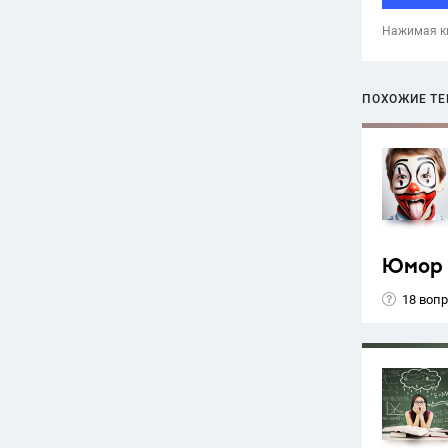
Нажимая кн
ПОХОЖИЕ Т
Юмор
18 воп