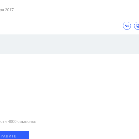
ря 2017
сти 4000 cимволов
ПРАВИТЬ