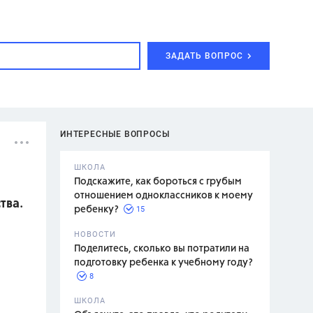
ЗАДАТЬ ВОПРОС
ИНТЕРЕСНЫЕ ВОПРОСЫ
ШКОЛА
Подскажите, как бороться с грубым
отношением одноклассников к моему
тва.
15
ребенку?
с,
7 класс,
НОВОСТИ
2 класс
Поделитесь, сколько вы потратили на
подготовку ребенка к учебному году?
8
.,
ШКОЛА
асян Л.С.,