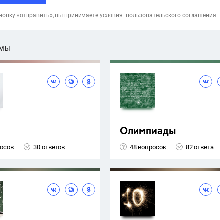
опку «отправить», вы принимаете условия
пользовательского соглашения
ЕМЫ
Олимпиады
росов
30 ответов
48 вопросов
82 ответа