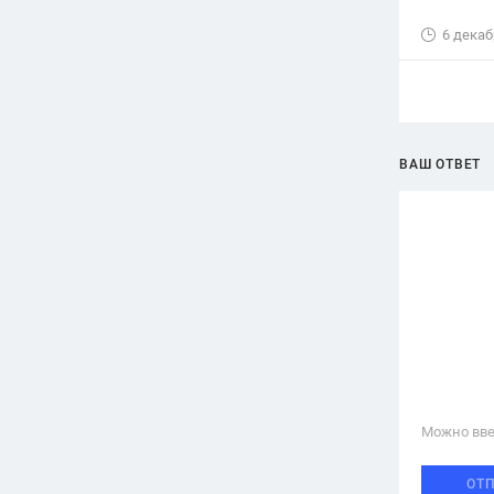
6 декаб
ВАШ ОТВЕТ
Можно вве
ОТ