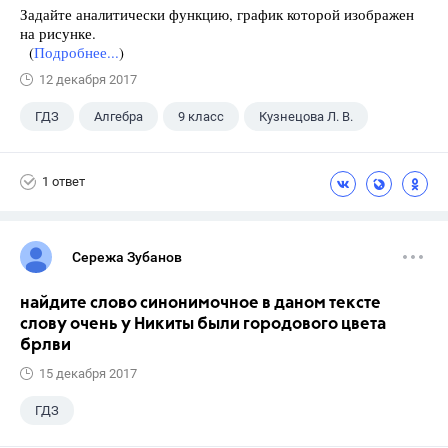
Задайте аналитически функцию, график которой изображен
на рисунке.
(
Подробнее...
)
12 декабря 2017
ГДЗ
Алгебра
9 класс
Кузнецова Л. В.
1 ответ
Сережа Зубанов
найдите слово синонимочное в даном тексте
слову очень у Никиты были городового цвета
брлви
15 декабря 2017
ГДЗ