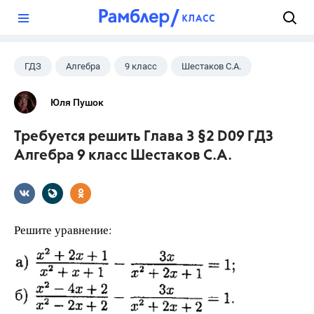
?
ГДЗ
Алгебра
9 класс
Шестаков С.А.
Юля Пушок
Требуется решить Глава 3 §2 D09 ГДЗ
Алгебра 9 класс Шестаков С.А.
Решите уравнение: