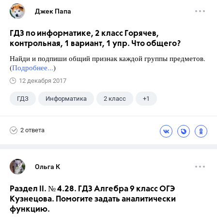
Джек Папа
ГДЗ по информатике, 2 класс Горячев,
контрольная, 1 вариант, 1 упр. Что общего?
Найди и подпиши общий признак каждой группы предметов.
(
Подробнее...
)
12 декабря 2017
ГДЗ
Информатика
2 класс
+1
Горячев А.В.
2 ответа
Ольга К
Раздел II. № 4.28. ГДЗ Алгебра 9 класс ОГЭ
Кузнецова. Помогите задать аналитически
функцию.