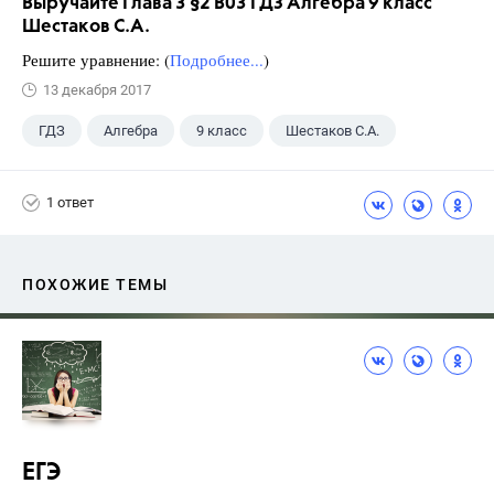
Выручайте Глава 3 §2 B03 ГДЗ Алгебра 9 класс
Шестаков С.А.
Решите уравнение: (
Подробнее...
)
13 декабря 2017
ГДЗ
Алгебра
9 класс
Шестаков С.А.
1 ответ
ПОХОЖИЕ ТЕМЫ
ЕГЭ