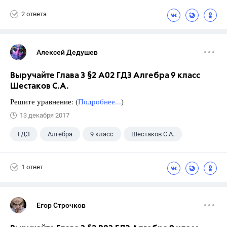
2 ответа
Алексей Дедушев
Выручайте Глава 3 §2 А02 ГДЗ Алгебра 9 класс
Шестаков С.А.
Решите уравнение: (
Подробнее...
)
13 декабря 2017
ГДЗ
Алгебра
9 класс
Шестаков С.А.
1 ответ
Егор Строчков