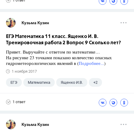
1 ответ
Кузьма Кузин
ЕГЭ Математика 11 класс. Ященко И. В.
Тренировочная работа 2 Вопрос 9 Сколько лет?
Привет. Выручайте с ответом по математике…
На рисунке 23 точками показано количество опасных
гидрометеорологических явлений в (
Подробнее...
)
1 ноября 2017
ЕГЭ
Математика
Ященко И.В.
+2
Семенов А.В.
11 класс
1 ответ
Кузьма Кузин