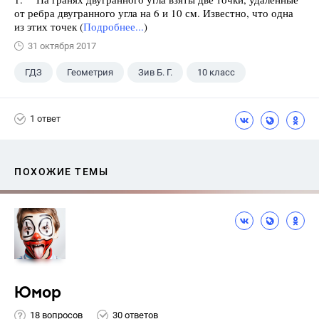
от ребра двугранного угла на 6 и 10 см. Известно, что одна
из этих точек (
Подробнее...
)
31 октября 2017
ГДЗ
Геометрия
Зив Б. Г.
10 класс
1 ответ
ПОХОЖИЕ ТЕМЫ
Юмор
18 вопросов
30 ответов