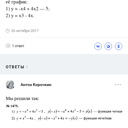
её график:
1) у = -х4 + 4х2 — 5;
2) у = х3 - 4х.
26 октября 2017
1 ответ
ОТВЕТЫ
1
Антон Корочкин
Мы решили так: