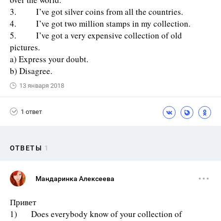
3. I’ve got silver coins from all the countries.
4. I’ve got two million stamps in my collection.
5. I’ve got a very expensive collection of old
pictures.
a) Express your doubt.
b) Disagree.
13 января 2018
1 ответ
ОТВЕТЫ
1
Мандаринка Алексеева
Привет
1) Does everybody know of your collection of