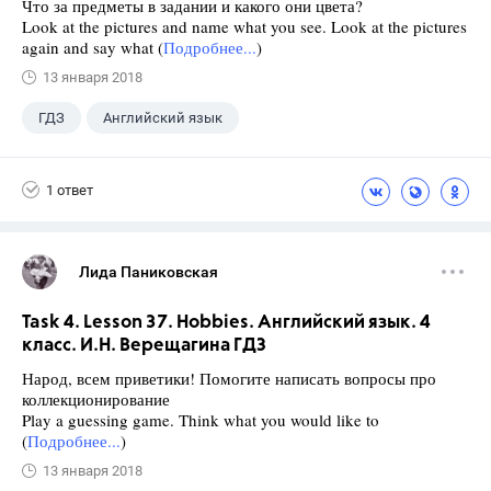
Что за предметы в задании и какого они цвета?
Look at the pictures and name what you see. Look at the pictures
again and say what (
Подробнее...
)
13 января 2018
ГДЗ
Английский язык
Верещагина И.Н.
+1
4 класс
1 ответ
Лида Паниковская
Task 4. Lesson 37. Hobbies. Английский язык. 4
класс. И.Н. Верещагина ГДЗ
Народ, всем приветики! Помогите написать вопросы про
коллекционирование
Play a guessing game. Think what you would like to
(
Подробнее...
)
13 января 2018