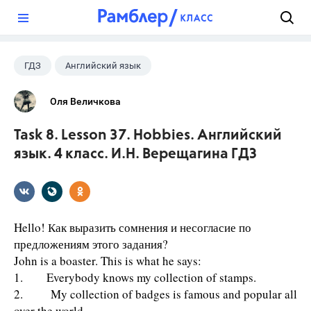
?
ГДЗ
Английский язык
Верещагина И.Н.
+1
4 класс
Оля Величкова
Task 8. Lesson 37. Hobbies. Английский
язык. 4 класс. И.Н. Верещагина ГДЗ
Hello! Как выразить сомнения и несогласие по
предложениям этого задания?
John is a boaster. This is what he says:
1. Everybody knows my collection of stamps.
2. My collection of badges is famous and popular all
over the world.