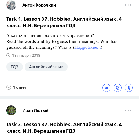
Антон Корочкин
Task 1. Lesson 37. Hobbies. Английский язык. 4
класс. И.Н. Верещагина ГДЗ
А какие значения слов в этом упражнении?
Read the words and try to guess their meanings. Who has
guessed all the meanings? Who is (
Подробнее...
)
13 января 2018
ГДЗ
Английский язык
Верещагина И.Н.
+1
4 класс
1 ответ
Иван Лютый
Task 3. Lesson 37. Hobbies. Английский язык. 4
класс. И.Н. Верещагина ГДЗ