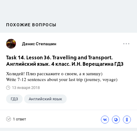
ПОХОЖИЕ ВОПРОСЫ
Денис Степашин
Task 14. Lesson 36. Travelling and Transport.
Английский язык. 4 класс. И.Н. Верещагина ГДЗ
Холидей! Плиз расскажите о своем, а я запишу)
Write 7-12 sentences about your last trip (journey, voyage)
13 января 2018
ГДЗ
Английский язык
Верещагина И.Н.
+1
4 класс
1 ответ