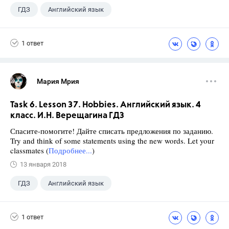
ГДЗ
Английский язык
Верещагина И.Н.
+1
4 класс
1 ответ
Мария Мрия
Task 6. Lesson 37. Hobbies. Английский язык. 4
класс. И.Н. Верещагина ГДЗ
Спасите-помогите! Дайте списать предложения по заданию.
Try and think of some statements using the new words. Let your
classmates (
Подробнее...
)
13 января 2018
ГДЗ
Английский язык
Верещагина И.Н.
+1
4 класс
1 ответ