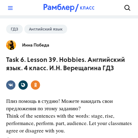
?
ГДЗ
Английский язык
Верещагина И.Н.
+1
4 класс
Инна Победа
Task 6. Lesson 39. Hobbies. Английский
язык. 4 класс. И.Н. Верещагина ГДЗ
Плиз помощь в студию! Можете накидать свои
предложения по этому заданию?
Think of the sentences with the words: stage, rise,
performance, perform. part, audience. Let your classmates
agree or disagree with you.