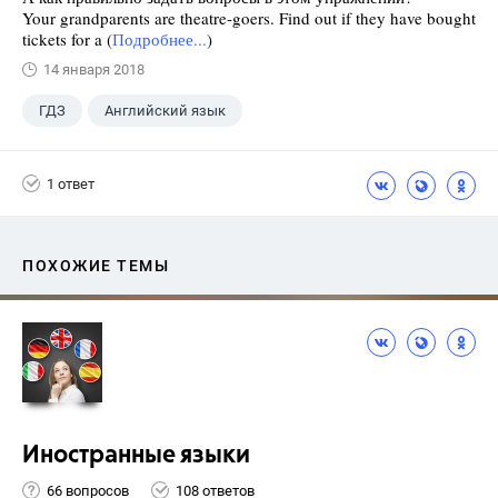
Your grandparents are theatre-goers. Find out if they have bought
tickets for a (
Подробнее...
)
14 января 2018
ГДЗ
Английский язык
Верещагина И.Н.
+1
4 класс
1 ответ
ПОХОЖИЕ ТЕМЫ
Иностранные языки
66 вопросов
108 ответов