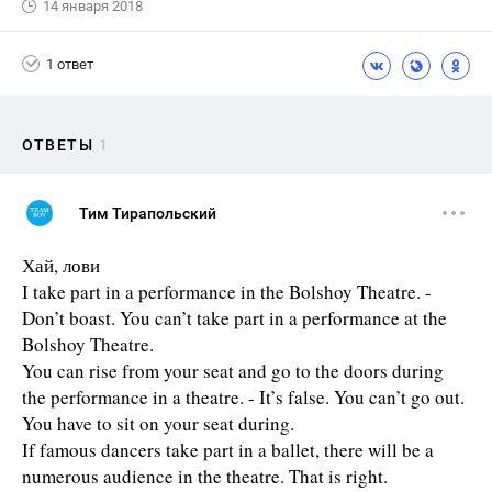
14 января 2018
1 ответ
ОТВЕТЫ
1
Тим Тирапольский
Хай, лови
I take part in a performance in the Bolshoy Theatre. -
Don’t boast. You can’t take part in a performance at the
Bolshoy Theatre.
You can rise from your seat and go to the doors during
the performance in a theatre. - It’s false. You can’t go out.
You have to sit on your seat during.
If famous dancers take part in a ballet, there will be a
numerous audience in the theatre. That is right.