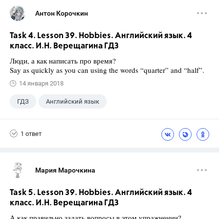
Антон Корочкин
Task 4. Lesson 39. Hobbies. Английский язык. 4
класс. И.Н. Верещагина ГДЗ
Люди, а как написать про время?
Say as quickly as you can using the words “quarter” and “half”.
14 января 2018
ГДЗ
Английский язык
Верещагина И.Н.
+1
4 класс
1 ответ
Мария Марочкина
Task 5. Lesson 39. Hobbies. Английский язык. 4
класс. И.Н. Верещагина ГДЗ
А как правильно задать вопросы в этом упражнении?