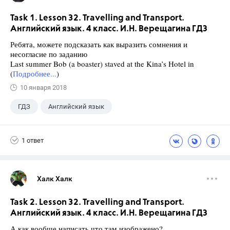
Task 1. Lesson 32. Travelling and Transport.
Английский язык. 4 класс. И.Н. Верещагина ГДЗ
Ребята, можете подсказать как выразить сомнения и
несогласие по заданию
Last summer Bob (a boaster) staved at the Kina’s Hotel in
(
Подробнее...
)
10 января 2018
ГДЗ
Английский язык
Верещагина И.Н.
+1
4 класс
1 ответ
Халк Халк
Task 2. Lesson 32. Travelling and Transport.
Английский язык. 4 класс. И.Н. Верещагина ГДЗ
А как вообще написать что там изображено?