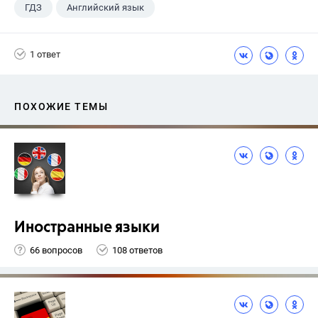
ГДЗ
Английский язык
Верещагина И.Н.
+1
4 класс
1 ответ
ПОХОЖИЕ ТЕМЫ
Иностранные языки
66 вопросов
108 ответов