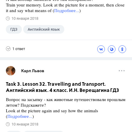
Train your memory. Look at the picture for a moment, then close
it and say what means of (
Подробнее...
)
10 января 2018
ГДЗ
Английский язык
Верещагина И.Н.
+1
4 класс
1 ответ
Карл Львов
Task 3. Lesson 32. Travelling and Transport.
Английский язык. 4 класс. И.Н. Верещагина ГДЗ
Вопрос на засыпку - как животные путешествовали прошлым
летом? Подскажете?
Look at the picture again and say how the animals
(
Подробнее...
)
10 января 2018