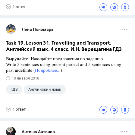
1 ответ
Лена Пономарь
Task 19. Lesson 31. Travelling and Transport.
Английский язык. 4 класс. И.Н. Верещагина ГДЗ
Выручайте! Накидайте предложения по заданию.
Write 5 sentences using present perfect and 5 sentences using
past indefinite (
Подробнее...
)
10 января 2018
ГДЗ
Английский язык
Верещагина И.Н.
+1
4 класс
1 ответ
Антоша Антонов