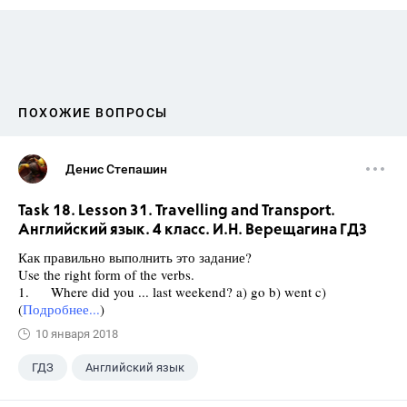
ПОХОЖИЕ ВОПРОСЫ
Денис Степашин
Task 18. Lesson 31. Travelling and Transport.
Английский язык. 4 класс. И.Н. Верещагина ГДЗ
Как правильно выполнить это задание?
Use the right form of the verbs.
1. Where did you ... last weekend? a) go b) went c)
(
Подробнее...
)
10 января 2018
ГДЗ
Английский язык
Верещагина И.Н.
+1
4 класс