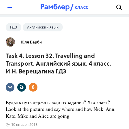
?
ГДЗ
Английский язык
Верещагина И.Н.
+1
4 класс
Юля Барби
Task 4. Lesson 32. Travelling and
Transport. Английский язык. 4 класс.
И.Н. Верещагина ГДЗ
Кудыть путь держат люди из задания? Хто знает?
Look at the picture and say where and how Nick. Ann,
Kate, Mike and Alice are going.
10 января 2018