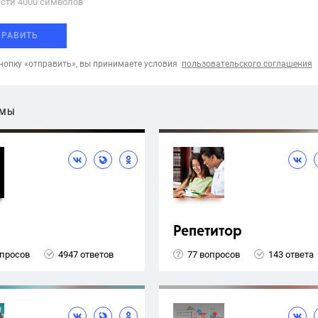
сти 4000 cимволов
ПРАВИТЬ
опку «отправить», вы принимаете условия
пользовательского соглашения
ЕМЫ
Репетитор
опросов
4947 ответов
77 вопросов
143 ответа