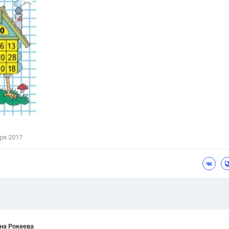
Цветков Л. А.
Психология
Отношения,
Любовь,
Красота,
Во
ПОКАЗАТЬ ВСЕ
ря 2017
на Рокеева