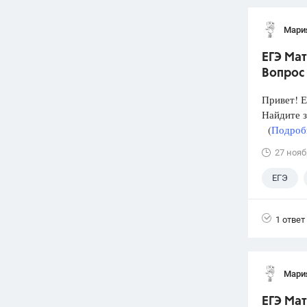
Мари
ЕГЭ Мат
Вопрос
Привет! Е
Найдите 
(
Подробн
27 нояб
ЕГЭ
1 ответ
Мари
ЕГЭ Мат