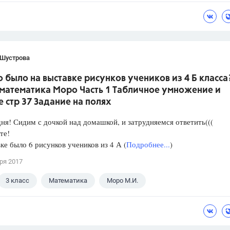
 Шустрова
 было на выставке рисунков учеников из 4 Б класса
 математика Моро Часть 1 Табличное умножение и
 стр 37 Задание на полях
ня! Сидим с дочкой над домашкой, и затрудняемся ответить(((
те!
ке было 6 рисунков учеников из 4 А (
Подробнее...
)
ря 2017
3 класс
Математика
Моро М.И.