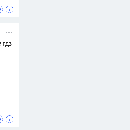
? ГДЗ