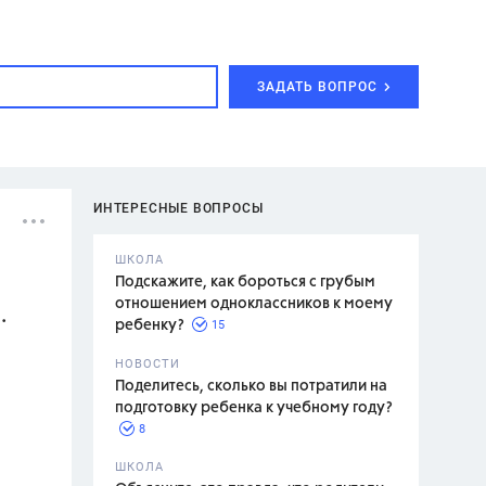
ЗАДАТЬ ВОПРОС
ИНТЕРЕСНЫЕ ВОПРОСЫ
ШКОЛА
Подскажите, как бороться с грубым
отношением одноклассников к моему
.
15
ребенку?
с,
7 класс,
НОВОСТИ
2 класс
Поделитесь, сколько вы потратили на
подготовку ребенка к учебному году?
8
.,
ШКОЛА
асян Л.С.,