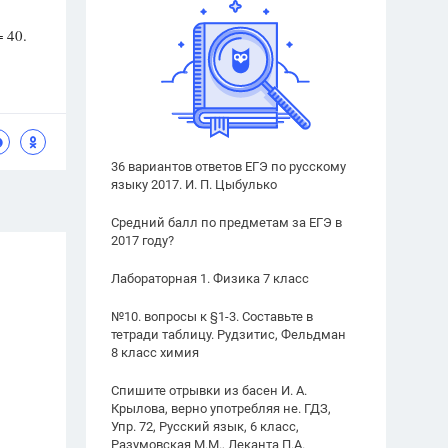
= 40.
36 вариантов ответов ЕГЭ по русскому
языку 2017. И. П. Цыбулько
Средний балл по предметам за ЕГЭ в
2017 году?
Лабораторная 1. Физика 7 класс
№10. вопросы к §1-3. Составьте в
тетради таблицу. Рудзитис, Фельдман
8 класс химия
Спишите отрывки из басен И. А.
Крылова, верно употребляя не. ГДЗ,
Упр. 72, Русский язык, 6 класс,
Разумовская М.М., Леканта П.А.