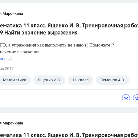
я Марочкина
ематика 11 класс. Ященко И. В. Тренировочная рабо
 9 Найти значение выражения
ГЭ, а упражнения как выполнить не знаю((( Поможете!?
значение выражения
ее...
)
ря 2017
Математика
Ященко И.В.
11 класс
Семенов А.В.
я Марочкина
ематика 11 класс. Ященко И. В. Тренировочная рабо